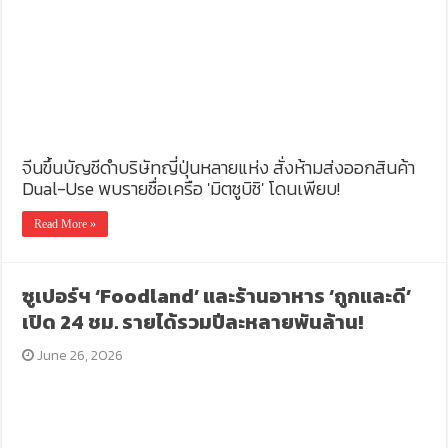
จีนขึ้นบัญชีดำบริษัทญี่ปุ่นหลายแห่ง สั่งห้ามส่งออกสินค้า
Dual-Use พบรายชื่อเครือ 'มิตซูบิชิ' โดนเพียบ!
Read More »
ซูเปอร์ฯ ‘Foodland’ และร้านอาหาร ‘ถูกและดี’
เปิด 24 ชม. รายได้รวมปีละหลายพันล้าน!
June 26, 2026