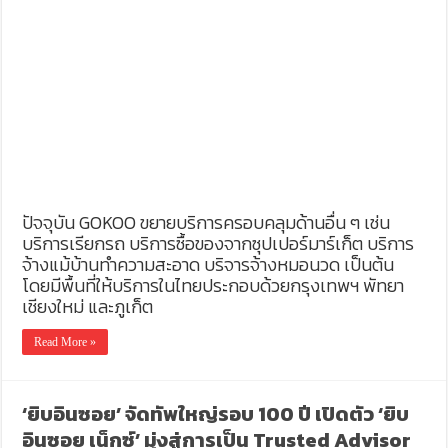
ปัจจุบัน GOKOO ขยายบริการครอบคลุมด้านอื่น ๆ เช่น
บริการเรียกรถ บริการซื้อของจากซุปเปอร์มาร์เก็ต บริการ
จ้างแม้บ้านทำความสะอาด บริจารจ้างหมอนวด เป็นต้น
โดยมีพื้นที่ให้บริการในไทยประกอบด้วยกรุงเทพฯ พัทยา
เชียงใหม่ และภูเก็ต
Read More »
‘ยิบอินซอย’ จัดทัพใหญ่รอบ 100 ปี เปิดตัว ‘ยิบ
อินซอย เน็กซ์’ มุ่งสู่การเป็น Trusted Advisor