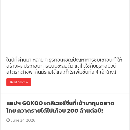
ในปีที่ผ่านมา หลาย ๆ ธุรกิจเผชิญปัญหาการซบเซาจนทำให้
สร้างผลประกอบการแบบชะลอตัว แต่ไม่ใช่กับธุรกิจบิวตี้
สโตร์ที่ต่างพากันมีรายได้และกำไรเพิ่มขึ้นทั้ง 4 เจ้าใหญ่
Read More »
แอปฯ GOKOO เดลิเวอรีจีนที่เข้ามาทุบตลาด
ไทย กวาดรายได้ไปเกือบ 200 ล้านต่อปี!
June 24, 2026