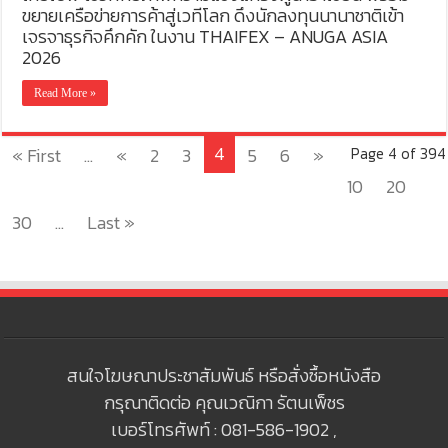
ขยายเครือข่ายการค้าสู่เวทีโลก ดึงนักลงทุนนานาชาติเข้า
เจรจาธุรกิจคึกคัก ในงาน THAIFEX – ANUGA ASIA
2026
Read More »
4
« First
...
«
2
3
5
6
»
Page 4 of 394
10
20
30
...
Last »
สนใจโฆษณาประชาสัมพันธ์ หรือสั่งซื้อหนังสือ
กรุณาติดต่อ คุณเวณิกา รัตนเพ็ชร
เบอร์โทรศัพท์ : 081-586-1902 ,