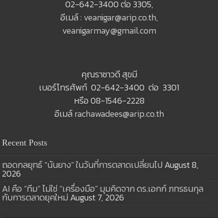
02-642-3400 ต่อ 3305,
อีเมล์ :
veanigar@arip.co.th
,
veanigarmay@gmail.com
คุณราชาวดี สุขมี
เบอร์โทรศัพท์ 02-642-3400 ต่อ 3301
หรือ 08-1546-2228
อีเมล์
rachawadees@arip.co.th
Recent Posts
ถอดกลยุทธ์ “นันยาง” ในวันที่การตลาดเปลี่ยนไป
August 8,
2026
AI คือ “ทีม” ไม่ใช่ “เครื่องมือ” มุมคิดจาก ดร.เอกก์ ภทรธนกุล
กับการตลาดยุคใหม่
August 7, 2026