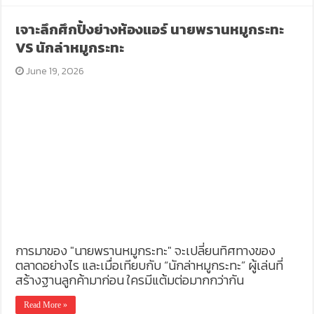
เจาะลึกศึกปิ้งย่างห้องแอร์ นายพรานหมูกระทะ
VS นักล่าหมูกระทะ
June 19, 2026
การมาของ "นายพรานหมูกระทะ" จะเปลี่ยนทิศทางของ
ตลาดอย่างไร และเมื่อเทียบกับ “นักล่าหมูกระทะ” ผู้เล่นที่
สร้างฐานลูกค้ามาก่อน ใครมีแต้มต่อมากกว่ากัน
Read More »