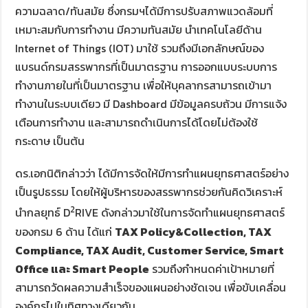
ความฉลาด/ทันสมัย ซึ่งกรมฯได้มีการปรับสภาพแวดล้อมที่
เหมาะสมกับการทำงาน มีความทันสมัย นำเทคโนโลยีด้าน
Internet of Things (IOT) มาใช้ รวมถึงมีเอกลักษณ์ของ
แบรนด์กรมสรรพากรที่เป็นมาตรฐาน การออกแบบระบบการ
ทำงานภายในที่เป็นมาตรฐาน เพื่อให้บุคลากรสามารถเข้ามา
ทำงานในระบบเดียว มี Dashboard มีข้อมูลครบถ้วน มีการแจ้ง
เตือนการทำงาน และสามารถดำเนินการได้โดยไม่ต้องใช้
กระดาษ เป็นต้น
ดร.เอกนิติกล่าวว่า ได้มีการจัดให้มีการทำแผนยุทธศาสตร์อย่าง
เป็นรูปธรรม โดยให้ผู้บริหารของสรรพากรช่วยกันคิดวิเคราะห์
2
นำกลยุทธ์ D
RIVE ดังกล่าวมาใช้ในการจัดทำแผนยุทธศาสตร์
ของกรม 6 ด้าน ได้แก่
TAX Policy&Collection, TAX
Compliance, TAX Audit, Customer Service, Smart
Office และ Smart People
รวมถึงกำหนดค่าเป้าหมายที่
สามารถวัดผลความสำเร็จของแผนอย่างชัดเจน เพื่อขับเคลื่อน
องค์กรไปในทิศทางเดียวกัน