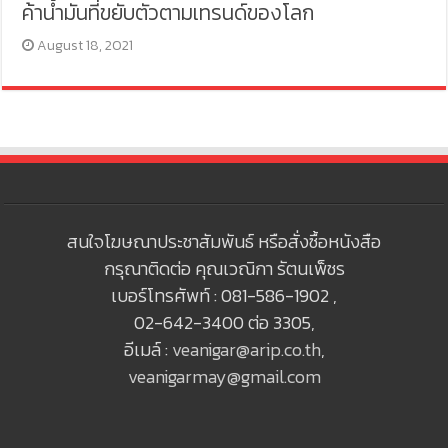
ค้าน้ำมันที่ขยับตัวตามเทรนด์ของโลก
August 18, 2021
สนใจโฆษณาประชาสัมพันธ์ หรือสั่งซื้อหนังสือ
กรุณาติดต่อ คุณเวณิกา รัตนเพ็ชร
เบอร์โทรศัพท์ : 081-586-1902 ,
02-642-3400 ต่อ 3305,
อีเมล์ :
veanigar@arip.co.th
,
veanigarmay@gmail.com