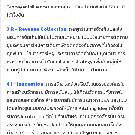
Taxpayer Influencer แยกกลุ่มคนดีและไม่ดีเพื่อทำให้คืนภาษี
ได้เร็วขึ้น
3.R – Revenue Collection:
กลยุทธ์ในการจัดเก็บและส่ง
เสริมการจัดเก็บให้เป็นไปตามเป้าหมาย เน้นนโยบายการติดตาม
ผู้ประกอบการให้มีการเสียภาษีสอดคล้องกับสภาพที่แท้จริงใน
ทุกพื้นที่ นโยบายการให้ผู้ประกอบการจัดทำบัญชีชุดเดียว การ
เร่งรัดหนี้ และการทำ Compliance strategy เพื่อจัดกลุ่มให้
ความรู้ ให้นโยบาย เพื่อการจัดเก็บให้ได้ตามเป้าหมาย
4.I – Innovation:
การสร้างและส่งเสริมวัฒนธรรมองค์กรใน
การสร้างนวัตกรรม มีการสนับสนุนให้เกิดนวัตกรรมทั้งภายใน
และภายนอกองค์กร สำหรับภายในมีการประกวด IDEA และ IDO
โดยสร้างรูปแบบการประกวดให้มีการ Pitching Idea เพื่อเข้า
รับการ Incubation ต่อไป ส่วนสำหรับภายนอกองค์กรนั้น กรม
สรรพากรมีการจัด Hackathon ให้บุคคลภายนอกสตาร์ทอัพ
ต่าง ๆ เข้ามาร่วมเสนอนวัตกรรมที่ตอบปัญหาของประชาชน