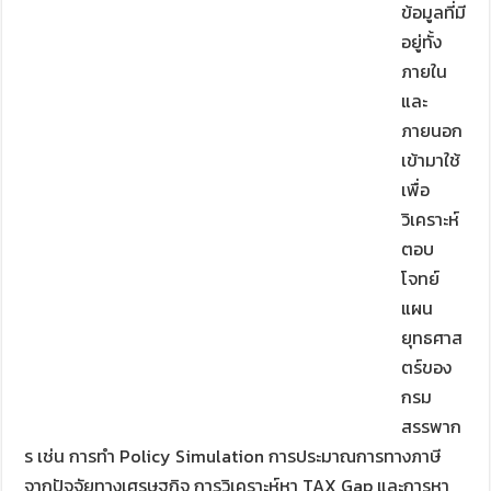
ข้อมูลที่มี
อยู่ทั้ง
ภายใน
และ
ภายนอก
เข้ามาใช้
เพื่อ
วิเคราะห์
ตอบ
โจทย์
แผน
ยุทธศาส
ตร์ของ
กรม
สรรพาก
ร เช่น การทำ Policy Simulation การประมาณการทางภาษี
จากปัจจัยทางเศรษฐกิจ การวิเคราะห์หา TAX Gap และการหา