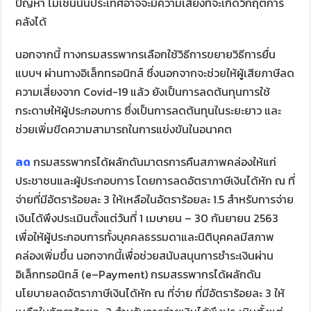
ปัญหา ไม่เช่นนั้นประเทศอาจจะมีความเสี่ยงที่จะเกิดวิกฤตการ
คลังได้
นอกจากนี้ ทางกรมสรรพากรเลือกใช้วิธีการขยายวิธีการยื่น
แบบฯ ผ่านทางอิเล็กทรอนิกส์ ซึ่งนอกจากจะช่วยให้ผู้เสียภาษีลด
ความเสี่ยงจาก Covid-19 แล้ว ยังเป็นการลดต้นทุนการใช้
กระดาษให้ผู้ประกอบการ ซึ่งเป็นการลดต้นทุนในระยะยาว และ
ช่วยเพิ่มขีดความสามารถในการแข่งขันในอนาคต
ลด
กรมสรรพากรได้ผลักดันมาตรการคืนสภาพคล่องให้แก่
ประชาชนและผู้ประกอบการ โดยการลดอัตราภาษีเงินได้หัก ณ ที่
จ่ายที่มีอัตราร้อยละ 3 ให้เหลือในอัตราร้อยละ 1.5 สำหรับการจ่าย
เงินได้พึงประเมินตั้งแต่วันที่ 1 เมษายน – 30 กันยายน 2563
เพื่อให้ผู้ประกอบการทั้งบุคคลธรรมดาและนิติบุคคลมีสภาพ
คล่องเพิ่มขึ้น นอกจากนี้เพื่อช่วยสนับสนุนการชำระเงินผ่าน
อิเล็กทรอนิกส์ (e–Payment) กรมสรรพากรได้ผลักดัน
นโยบายลดอัตราภาษีเงินได้หัก ณ ที่จ่าย ที่มีอัตราร้อยละ 3 ให้