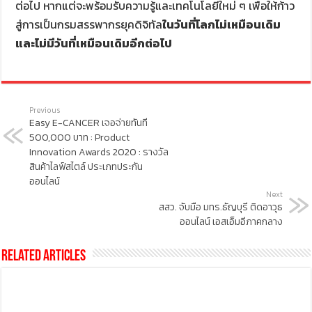
ต่อไป หากแต่จะพร้อมรับความรู้และเทคโนโลยีใหม่ ๆ เพื่อให้ก้าว
สู่การเป็นกรมสรรพากรยุคดิจิทัล
ในวันที่โลกไม่เหมือนเดิม
และไม่มีวันที่เหมือนเดิมอีกต่อไป
Previous
Easy E-CANCER เจอจ่ายทันที
500,000 บาท : Product
Innovation Awards 2020 : รางวัล
สินค้าไลฟ์สไตล์ ประเภทประกัน
ออนไลน์
Next
สสว. จับมือ มทร.ธัญบุรี ติดอาวุธ
ออนไลน์ เอสเอ็มอีภาคกลาง
Related Articles