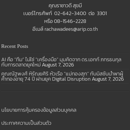
คุณราชาวดี สุขมี
เบอร์โทรศัพท์ 02-642-3400 ต่อ 3301
หรือ 08-1546-2228
อีเมล์
rachawadees@arip.co.th
Recent Posts
AI คือ “ทีม” ไม่ใช่ “เครื่องมือ” มุมคิดจาก ดร.เอกก์ ภทรธนกุล
กับการตลาดยุคใหม่
August 7, 2026
คุณณัฐพงศ์ หิรัณยศิริ หัวเรือ “แม่ทองสุก” กับมิสชันนำพาผู้
ค้าทองอายุ 74 ปี ผ่านยุค Digital Disruption
August 7, 2026
นโยบายการคุ้มครองข้อมูลส่วนบุคคล
ประกาศความเป็นส่วนตัว