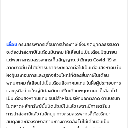
เลื่อน
กรมสรรพากรเลื่อนการชำระภาษี ซึ่งปกติบุคคลธรรมดา
จะต้องนำส่งภาษีในเดือนมีนาคม ให้เลื่อนไปเป็นเดือนมิถุนายน
แต่พอทางกรมสรรพากรเห็นสัญญาณว่าวิกฤต Covid-19 จะ
ลากยาวขึ้น ก็ได้มีการขยายระยะเวลาต่อไปเป็นเดือนสิงหาคม ใน
ฝั่งผู้ประกอบการและธุรกิจส่วนใหญ่ที่ต้องยื่นภาษีในเดือน
พฤษภาคม ก็เลื่อนไปเป็นเดือนสิงหาคมแทน ในฝั่งผู้ประกอบการ
และธุรกิจส่วนใหญ่ที่ต้องยื่นภาษีในเดือนพฤษภาคม ก็เลื่อนไป
เป็นเดือนสิงหาคมแทน อันนี้สำหรับบริษัทนอกตลาด ด้านบริษัท
ในตลาดหลักทรัพย์นั้นปิดบัญชีไปแล้ว เพราะมีการเตรียม
การนำส่งภาษีแล้ว ในอีกมุม ทางกรมสรรพากรก็ต้องรักษา
สมดุลและต้องรักษาสถานะทางการคลัง ไม่ใช่เลื่อนจนเป็น