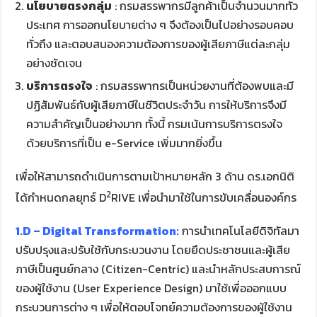
นโยบายตรงกลุ่ม
: กรมสรรพากรมีลูกค้าเป็นจำนวนมากทั่ว
ประเทศ การออกนโยบายต่าง ๆ จึงต้องเป็นไปอย่างรอบคอบ
ทั่วถึง และตอบสนองความต้องการของผู้เสียภาษีแต่ละกลุ่ม
อย่างชัดเจน
บริการตรงใจ
: กรมสรรพากรเป็นหน่วยงานที่ต้องพบและมี
ปฏิสัมพันธ์กับผู้เสียภาษีในชีวิตประจำวัน การให้บริการจึงมี
ความสำคัญเป็นอย่างมาก ทั้งนี้ กรมเน้นการบริการตรงใจ
ด้วยบริการที่เป็น e-Service เพิ่มมากยิ่งขึ้น
เพื่อให้สามารถดำเนินการตามเป้าหมายหลัก 3 ด้าน ดร.เอกนิติ
2
ได้กำหนดกลยุทธ์ D
RIVE เพื่อนำมาใช้ในการขับเคลื่อนองค์กร
1.
D – Digital Transformation:
การนำเทคโนโลยีดิจิทัลมา
ปรับปรุงและปรับใช้กับกระบวนงาน โดยยึดประชาชนและผู้เสีย
ภาษีเป็นศูนย์กลาง (Citizen-Centric) และนำหลักประสบการณ์
ของผู้ใช้งาน (User Experience Design) มาใช้เพื่อออกแบบ
กระบวนการต่าง ๆ เพื่อให้ตอบโจทย์ความต้องการของผู้ใช้งาน