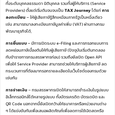
ทั้งระดับบุคคลธรรมดา นิติบุคคล รวมทั้งผู้ให้บริการ (Service
Providers) ตั้งแต่เริ่มต้นจนจบเป็น
TAX Journey
ได้แก่
การ
ลงทะเบียน
– ให้ผู้เสียภาษีรู้สึกเหมือนภาครัฐเป็นหนึ่งเดียว
เช่น สามารถมาลงทะเบียนภาษีมูลค่าเพิ่ม (VAT) ผ่านทางกรม
พัฒนาธุรกิจได้,
การยื่นแบบ
– มีการเปิดระบบ e-Filing และการกรอกแบบการ
ลดหย่อนภาษีเบื้องต้นให้กับผู้เสียภาษี (ปัจจุบันเริ่มต้นทดลอง
กับข้าราชการกรมสรรพากรก่อน) รวมถึงยังเปิด Open API
เพื่อให้ Service Provider สามารถช่วยให้บริการผู้เสียภาษี ลด
กระบวนการที่ต้องมากรอกรายละเอียดในเว็บไซต์ของกรมด้วย
เช่นกัน
การจ่ายเงิน
– กรมสรรพากรเปิดให้สามารถชำระเงินในรูปแบบ
อิเล็กทรอนิกส์ได้หลายรูปแบบ ทั้งบัตรเครดิต บัตรเดบิต และ
QR Code นอกจากนี้ยังเปิดกว้างให้ธนาคารหรือหน่วยงานต่าง
ๆ ได้แข่งขันกันเพื่อเสนอผลิตภัณฑ์เพื่อลดการใช้เงิดสดหรือ