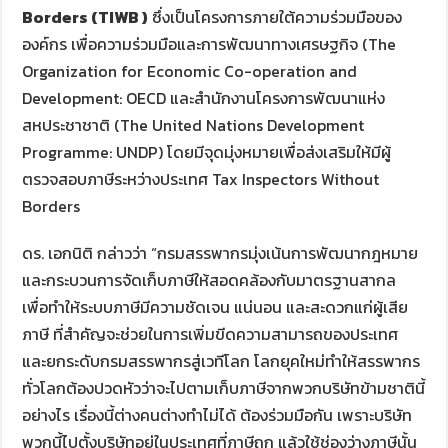
Borders (TIWB )
ซึ่งเป็นโครงการภายใต้ความร่วมมือของ
องค์กร เพื่อความร่วมมือและการพัฒนาทางเศรษฐกิจ (The
Organization for Economic Co-operation and
Development: OECD และสำนักงานโครงการพัฒนาแห่ง
สหประชาชาติ (The United Nations Development
Programme: UNDP) โดยมีจุดมุ่งหมายเพื่อส่งเสริมให้มีผู้
ตรวจสอบภาษีระหว่างประเทศ Tax Inspectors Without
Borders
ดร. เอกนิติ กล่าวว่า “กรมสรรพากรมุ่งเน้นการพัฒนากฎหมาย
และกระบวนการจัดเก็บภาษีให้สอดคล้องกับมาตรฐานสากล
เพื่อทำให้ระบบภาษีมีความชัดเจน แน่นอน และสะดวกแก่ผู้เสีย
ภาษี ที่สำคัญจะช่วยในการเพิ่มขีดความสามารถของประเทศ
และยกระดับกรมสรรพากรสู่เวทีโลก โลกยุคใหม่ทำให้สรรพากร
ทั่วโลกต้องปวดหัวว่าจะไปตามเก็บภาษีจากพวกบริษัทข้ามชาตินี้
อย่างไร เรื่องนี้ต่างคนต่างทำไม่ได้ ต้องร่วมมือกัน เพราะบริษัท
พวกนี้ไปตั้งบริษัทอยู่ในประเทศที่ภาษีถูก แล้วใช้ช่องว่างภาษีนั้น