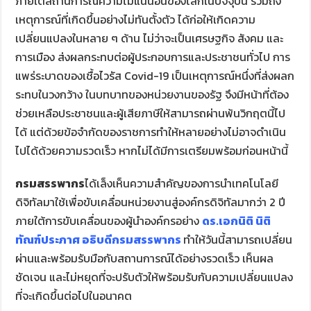
ภายใต้สถานการณ์ความไม่แน่นอนของโลกในปัจจุบัน รวมถึง
เหตุการณ์ที่เกิดขึ้นอย่างไม่ทันตั้งตัว ได้ก่อให้เกิดความ
เปลี่ยนแปลงในหลาย ๆ ด้าน ไม่ว่าจะเป็นเศรษฐกิจ สังคม และ
การเมือง ส่งผลกระทบต่อผู้ประกอบการและประชาชนทั่วไป การ
แพร่ระบาดของเชื้อไวรัส Covid-19 เป็นเหตุการณ์หนึ่งที่ส่งผลก
ระทบในวงกว้าง ในบทบาทของหน่วยงานของรัฐ จึงมีหน้าที่ต้อง
ช่วยเหลือประชาชนและผู้เสียภาษีให้สามารถผ่านพ้นวิกฤตนี้ไป
ได้ แต่ด้วยข้อจำกัดของราชการทำให้หลายอย่างไม่อาจดำเนิน
ไปได้ด้วยความรวดเร็ว หากไม่ได้มีการเตรียมพร้อมก่อนหน้านี้
กรมสรรพากร
ได้เล็งเห็นความสำคัญของการนำเทคโนโลยี
ดิจิทัลมาใช้เพื่อขับเคลื่อนหน่วยงานสู่องค์กรดิจิทัลมากว่า 2 ปี
ภายใต้การขับเคลื่อนของผู้นำองค์กรอย่าง
ดร
.เอกนิติ นิติ
ทัณฑ์ประภาศ อธิบดีกรมสรรพากร
ทำให้วันนี้สามารถเปลี่ยน
ผ่านและพร้อมรับมือกับสถานการณ์ได้อย่างรวดเร็ว เห็นผล
ชัดเจน และไม่หยุดที่จะปรับตัวให้พร้อมรับกับความเปลี่ยนแปลง
ที่จะเกิดขึ้นต่อไปในอนาคต