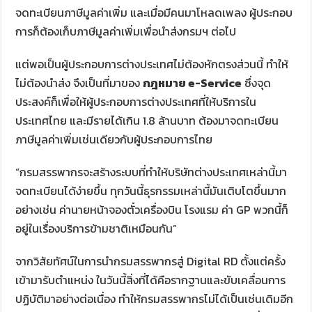
จดทะเบียนภาษีมูลค่าเพิ่ม และเมื่อมีคนมาโหลดเพลง ผู้ประกอบ
การก็ต้องเก็บภาษีมูลค่าเพิ่มเพื่อนำส่งกรมฯ ต่อไป
แต่พอเป็นผู้ประกอบการต่างประเทศไม่ต้องหักตรงส่วนนี้ ทำให้
ไม่ต้องนำส่ง จึงเป็นที่มาของ
กฎหมาย
e-Service
ซึ่งจุด
ประสงค์ก็เพื่อให้ผู้ประกอบการต่างประเทศที่ให้บริการใน
ประเทศไทย และมีรายได้เกิน 1.8 ล้านบาท ต้องมาจดทะเบียน
ภาษีมูลค่าเพิ่มเช่นเดียวกับผู้ประกอบการไทย
“กรมสรรพากรจะสร้างระบบที่ทำให้บริษัทต่างประเทศเหล่านี้มา
จดทะเบียนได้ง่ายขึ้น ทุกวันนี้ธุรกรรมเหล่านี้มันเติบโตขึ้นมาก
อย่างเช่น ค่านายหน้าจองตั๋วเครื่องบิน โรงแรม ค่า GP พวกนี้ก็
อยู่ในเรื่องบริการข้ามชาติเหมือนกัน”
จากวิสัยทัศน์ในการนำกรมสรรพากรสู่ Digital RD ตั้งแต่ครั้ง
เข้ามารับตำแหน่ง ในวันนี้สิ่งที่ได้คือรากฐานและขับเคลื่อนการ
ปฏิบัติมาอย่างต่อเนื่อง ทำให้กรมสรรพากรไม่ได้เป็นเช่นเดิมอีก