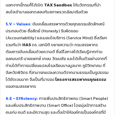
นอกจากนี้กรมก็ได้เปิด
TAX Sandbox
ให้นวัตกรรมที่น่า
สนใจเข้ามาลองทดสอบกับสภาพแวดล้อมจริงด้วย
5.V – Values:
ขับเคลื่อนสรรพากรด้วยคุณธรรมอัตลักษณ์
ประกอบด้วย ซื่อสัตย์ (Honesty) รับผิดชอบ
(Accountability) และมอบใจบริการ (Service Mind) ซึ่งเรียก
รวมกันว่า
HAS
ดร. เอกนิติ ขยายความว่า กรมสรรพากร
ต้องการขับเคลื่อนด้วยความดี ซึ่งมีโอกาสได้เรียนรู้จากท่าน
องคมนตรี นายแพทย์ เกษม วัฒนชัย และได้เห็นตัวอย่างจากที่
ท่านได้ทำการเปลี่ยนแปลงโรงเรียนบางมูลนาก ภูมิวิทยาคม ที่
จังหวัดพิจิตร ที่สามารถแปลงความดีจากนามธรรมเป็นรูปธรรม
ได้ชัดเจนมาก จึงเป็นที่มาของ
โครงการสรรพากรคุณธรรม
ของกรมสรรพากร
6.E – Efficiency:
การเพิ่มประสิทธิภาพคน (Smart People)
และเพิ่มประสิทธิภาพงาน (Smart Office) โดยมุ่งเป้าการสร้าง
คนเก่ง คนดี และมีความสุข และตั้งเป้าให้องค์กรเป็นองค์กรที่มี