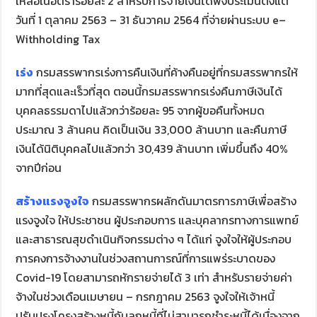
เหลือในอัตราร้อยละ 2 สำหรับการจ่ายเงินได้พึงประเมินตั้งแต่
วันที่ 1 ตุลาคม 2563 – 31 ธันวาคม 2564 ที่จ่ายผ่านระบบ e–
Withholding Tax
เร่ง
กรมสรรพากรเร่งการคืนเงินที่ค้างคืนอยู่ที่กรมสรรพากรให้
มากที่สุดและเร็วที่สุด ตอนนี้กรมสรรพากรเร่งคืนภาษีเงินได้
บุคคลธรรมดาไปแล้วกว่าร้อยละ 95 จากผู้ขอคืนทั้งหมด
ประมาณ 3 ล้านคน คิดเป็นเงิน 33,000 ล้านบาท และคืนภาษี
เงินได้นิติบุคคลไปแล้วกว่า 30,439 ล้านบาท เพิ่มขึ้นถึง 40%
จากปีก่อน
สร้างแรงจูงใจ
กรมสรรพากรผลักดันมาตรการภาษีเพื่อสร้าง
แรงจูงใจ ให้ประชาชน ผู้ประกอบการ และบุคลากรทางการแพทย์
และสาธารณสุขดำเนินกิจกรรมต่าง ๆ ได้แก่ จูงใจให้ผู้ประกอบ
การคงการจ้างงานในช่วงสถานการณ์ที่การแพร่ระบาดของ
Covid-19 โดยสามารถหักรายจ่ายได้ 3 เท่า สำหรับรายจ่ายค่า
จ้างในช่วงเดือนเมษายน – กรกฎาคม 2563 จูงใจให้เจ้าหนี้
ปรับปรุงโครงสร้างหนี้กับลูกหนี้ที่ไม่สามารถชำระหนี้ได้เนื่องจาก