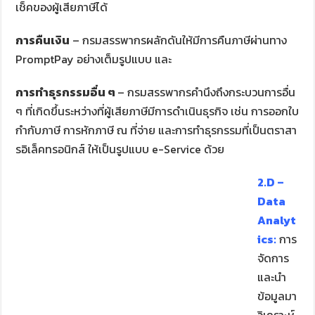
เช็คของผู้เสียภาษีได้
การคืนเงิน
– กรมสรรพากรผลักดันให้มีการคืนภาษีผ่านทาง
PromptPay อย่างเต็มรูปแบบ และ
การทำธุรกรรมอื่น ๆ
– กรมสรรพากรคำนึงถึงกระบวนการอื่น
ๆ ที่เกิดขึ้นระหว่างที่ผู้เสียภาษีมีการดำเนินธุรกิจ เช่น การออกใบ
กำกับภาษี การหักภาษี ณ ที่จ่าย และการทำธุรกรรมที่เป็นตราสา
รอิเล็คทรอนิกส์ ให้เป็นรูปแบบ e-Service ด้วย
2.D –
Data
Analyt
ics:
การ
จัดการ
และนำ
ข้อมูลมา