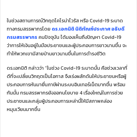
ในช่วงสถานการณ์วิกฤตโคโรน่าไวรัส หรือ Covid-19 ระบาด
ทางกรมสรรพากรโดย
ดร
.เอกนิติ นิติทัณฑ์ประภาศ อธิบดี
กรมสรรพากร
คนปัจจุบัน ได้มองเห็นถึงปัญหา Covid-19
ว่าการให้เงินอยู่ในมือประชาชนและผู้ประกอบการยาวนานขึ้น จะ
ทำให้พวกเขามีสายป่านยาวนานขึ้นในการดำรงชีวิต
ดร.เอกนิติ กล่าวว่า “ในช่วง Covid-19 ระบาดนั้น คือช่วงเวลาที่
ดีที่จะเปลี่ยนวิกฤตเป็นโอกาส จึงเร่งผลักดันให้ประชาชนหรือผู้
ประกอบการหันมายื่นภาษีผ่านระบบอินเทอร์เน็ตมากขึ้น พร้อม
กันนั้น กรมสรรพากรยังออกนโยบาย 4 เรื่องใหญ่ในการช่วย
ประชาชนและกลุ่มผู้ประกอบการเหล่านี้ให้มีสภาพคล่อง
หมุนเวียนมากขึ้น