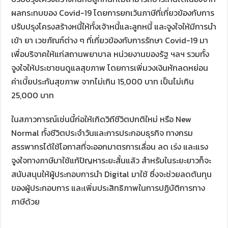
ผลกระทบของ Covid-19 โดยการยกเว้นภาษีที่เกี่ยวข้องกับการ
ปรับปรุงโครงสร้างหนี้ให้ทั้งเจ้าหนี้และลูกหนี้ และจูงใจให้มีการนำ
เข้า ยา เวชภัณฑ์ต่าง ๆ ที่เกี่ยวข้องกับการรักษา Covid-19 มา
เพื่อบริจาคให้แก่สถานพยาบาล หน่วยงานของรัฐ ฯลฯ รวมทั้ง
จูงใจให้ประชาชนดูแลสุขภาพ โดยการเพิ่มวงเงินหักลดหย่อน
ค่าเบี้ยประกันสุขภาพ จากไม่เกิน 15,000 บาท เป็นไม่เกิน
25,000 บาท
ในสภาวการณ์เช่นนี้ก่อให้เกิดวิถีชีวิตปกติใหม่ หรือ New
Normal ทั้งชีวิตประจำวันและการประกอบธุรกิจ ทางกรม
สรรพากรได้ใช้โอกาสที่จะออกมาตรการเลื่อน ลด เร่ง และแรง
จูงใจทางภาษีมาใช้แก้ปัญหาระยะสั้นแล้ว สำหรับในระยะยาวก็จะ
สนับสนุนให้ผู้ประกอบการนำ Digital มาใช้ ซึ่งจะช่วยลดต้นทุน
ของผู้ประกอบการ และเพิ่มประสิทธิภาพในการปฏิบัติการทาง
ภาษีด้วย