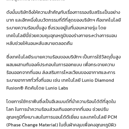
ดังนั้นบริษัทจึงให้ความสำคัญกับเรื่องการรองรับสรีระเป็นอย่าง
มาก และอีกหนึ่งในนวัตกรรมที่ดีที่สุดของบริษัทฯ คือเทคโนโลยี
ระบายความร้อนขั้นสูง ซึ่งรวมอยู่ในที่นอนหลายรุ่น โดย
เทคโนโลยีนี้ช่วยควบคุมอุณหภูมิของร่างกายระหว่างการนอน
หลับช่วยให้นอนหลับสบายตลอดคืน
ซึ่งเทคโนโลยีระบายความร้อนของบริษัทฯ เป็นการใช้วัสดุขั้นสูง
ผสมผสานกับองค์ประกอบในการออกแบบ เพื่อกระจายความ
ร้อนออกจากที่นอน ส่งเสริมการไหลเวียนของอากาศและการ
ระบายอากาศทั่วทั้งที่นอน เช่น เทคโนโลยี Lunio Diamond
Fusion® คิดค้นโดย Lunio Labs
โดยการใช้กราฟีนซึ่งเป็นอีเลเมนต์ที่นำความร้อนได้ดีที่สุดใน
โลก ในการนำความร้อนส่วนเกินออกจากที่นอน ช่วยปรับ
อุณหภูมิที่เหมาะสมในการนอนได้ดีเยี่ยม และเทคโนโลยี PCM
(Phase Change Material) ในชั้นผ้าคลุมเพื่อคงอุณหภูมิผิว