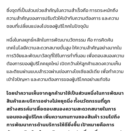
ซึ่งจุดที่เป็นส่วนช่วยสำคัญในความสำเร็จคือ การตระหนักถึง
ความสำคัญของการปรับตัวให้เข้ากับความต้องการ และความ
ชอบที่เปลี่ยนแปลงไปของผู้บริโภคในปัจจุบัน
หนึ่งในกลยุทธ์หลักในการพัฒนานวัตกรรม คือ การคิดค้น
เทคโนโลยีความสะดวกสบายขั้นสูง ให้ความสำคัญอย่างมากใน
การวิจัยและพัฒนาวัสดุที่ใช้ในการทำที่นอน เพื่อตอบสนองความ
ต้องการของผู้บริโภคยุคใหม่ เปิดกว้างให้ลูกค้าแสดงความเห็น
และติชมผ่านแบบสำรวจผ่านช่องทางโซเชียลมีเดีย เพื่อทำความ
เข้าใจปัญหา และความต้องการของผู้บริโภคอย่างแท้จริง
โดยนำความเห็นจากลูกค้ามาใช้เป็นส่วนหนึ่งในการพัฒนา
สินค้าและบริการอย่างไม่หยุดนิ่ง ทั้งนวัตกรรมที่ถูก
สร้างสรรค์มาเพื่อตอบสนองความสะดวกสบายในการ
นอนของผู้บริโภค เพิ่มความทนทานของสินค้า รวมไปถึง
การพัฒนาการด้านบริการให้ดียิ่งขึ้น เป้าหมายคือการ