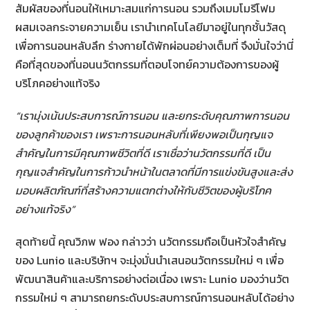
สัมผัสของที่นอนให้เหมาะสมแก่การนอน รวมถึงเมมโมรีโฟม
ผสมเจลกระจายความเย็น เรานำเทคโนโลยีมาอยู่ในทุกชั้นวัสดุ
เพื่อการนอนหลับลึก ร่างกายได้พักผ่อนอย่างเต็มที่ จึงมั่นใจว่านี่
คือที่สุดของที่นอนนวัตกรรมที่ตอบโจทย์ความต้องการของผู้
บริโภคอย่างแท้จริง
“เรามุ่งเน้นประสบการณ์การนอน และยกระดับคุณภาพการนอน
ของลูกค้าของเรา เพราะการนอนหลับที่เพียงพอเป็นกุญแจ
สำคัญในการมีคุณภาพชีวิตที่ดี เราเชื่อว่านวัตกรรมที่ดี เป็น
กุญแจสำคัญในการก้าวนำหน้าในตลาดที่มีการแข่งขันสูงและส่ง
มอบผลิตภัณฑ์ที่สร้างความแตกต่างให้กับชีวิตของผู้บริโภค
อย่างแท้จริง”
สุดท้ายนี้ คุณวิภพ ฟอง กล่าวว่า นวัตกรรมถือเป็นหัวใจสำคัญ
ของ Lunio และบริษัทฯ จะมุ่งมั่นนำเสนอนวัตกรรมใหม่ ๆ เพื่อ
พัฒนาสินค้าและบริการอย่างต่อเนื่อง เพราะ Lunio มองว่านวัต
กรรมใหม่ ๆ สามารถยกระดับประสบการณ์การนอนหลับได้อย่าง