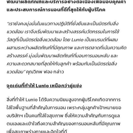
พัฒนาผลิตภัณฑ์และบริการอย่างต่อเนื่องเพื่อมอบคุณค่า
และประสบการณ์การนอนที่ดีที่สุดให้กับผู้บริโภค
“เรายังคงมุ่งมั่นในแนวทางปฏิบัติที่ยั่งยืนและเป็นมิตรกับสิ่ง
แวดล้อม เราจึงเริ่มพัฒนาและสร้างสรรค์นวัตกรรมในการใช้
วัสดุที่เป็นมิตรต่อสิ่งแวดล้อม โดย Lunio เป็นแบรนด์ที่ผสม
ผสานระหว่างผลิตภัณฑ์ที่มีคุณภาพ และการตลาดที่เน้นความคิด
สร้างสรรค์ มุ่งมั่นพัฒนาผลิตภัณฑ์ที่มอบการนอนหลับ และ
ความสะดวกสบายที่สุดให้กับลูกค้า พร้อมกับเป็นมิตรต่อสิ่ง
แวดล้อม”
คุณวิภพ ฟอง กล่าว
จุดเด่นที่ทำให้
Lunio เหนือกว่าคู่แข่ง
สิ่งที่ทำให้ Lunio ได้รับความนิยมสูงจากผู้บริโภคเกิดจากการ
ใส่ใจพื้นฐานที่สำคัญในการนอน เพราะกลุ่มลูกค้าเป้าหมายขอ
งบริษัทฯ เป็นคนที่ใส่ใจสุขภาพ ซึ่งให้ความสำคัญกับการดูแล
ตนเองและเข้าใจถึงความสำคัญของการนอนหลับที่มีคุณภาพ
เพื่อสุขภาพร่างกายและจิตใจที่ดี