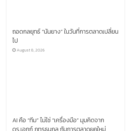
ถอดกลยุทธ์ “นันยาง” ในวันที่การตลาดเปลี่ยน
ไป
August 8, 2026
AI คือ “ทีม” ไม่ใช่ “เครื่องมือ” มุมคิดจาก
ดร.เอกก์ ภทรธนกุล กับการตลาดยุคใหม่