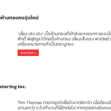
ัวห้างทองคนรุ่นใหม่
‘เลี่ยง เซ่ง เฮง’ เป็นร้านทองคำค้าส่งแห่งแรกๆ ของเมือ
ศักดิ์ พิสุธิกูล ได้ก่อตั้งห้างทอง เลี่ยงเส็งเฮง พาณิชย
เครื่องหมายการค้าเป็นตรางูทอง
Read More »
tering Inc.
Tim Thomas ทายาทธุรกิจชื่อดังจากชิคาโก เมื่อต้องเ
เขาบอกว่า จะไม่ทำงานที่นี่อีกต่อไป หากทุกอย่างยังคง