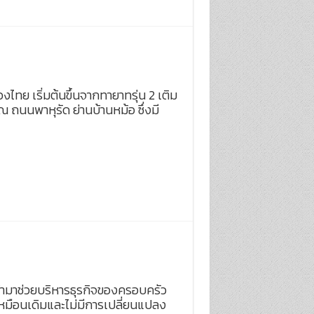
งไทย เริ่มต้นขึ้นจากทายาทรุ่น 2 เติม
์ ณ ถนนพาหุรัด ย่านบ้านหม้อ ซึ่งมี
ข้ามาช่วยบริหารธุรกิจของครอบครัว
เหมือนเดิมและไม่มีการเปลี่ยนแปลง