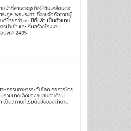
น้าที่สานต่อธุรกิจให้ขับเคลื่อนต่อ
ระกูล ‘พรประภา’ ที่ฉายชัดถัดจากผู้
์ไทยกว่า 60 ปีที่แล้ว เป็นตัวแทน
รนำเข้า และเริ่มสร้างโรงงาน
ื่อปีพ.ศ.2495
่อุตสาหกรรมอาหารระดับโลก ก่อการโดย
องแถวขนาดเล็กของชุมชนท่าเตียน
นมา เป็นสถานที่เริ่มต้นขึ้นของตำนาน