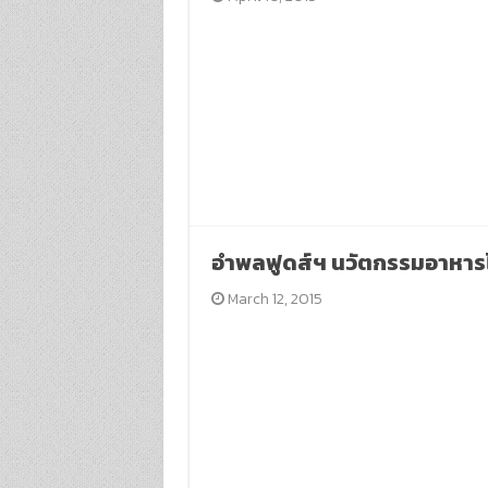
อำพลฟูดส์ฯ นวัตกรรมอาหาร
March 12, 2015