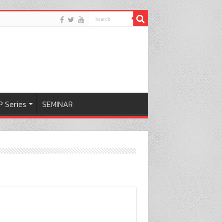
 Series
SEMINAR