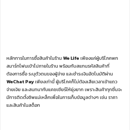
หลักการในการซื้อสินค้าในร้าน
We Life
เพียงแค่ผู้บริโภคพก
สมาร์ทโฟนเข้าไปภายในร้าน พร้อมกับสแกนรหัสสินค้าที่
ต้องการซื้อ ระบุตัวตนของผู้จ่าย และชำระเงินอัตโนมัติผ่าน
WeChat Pay
เพียงเท่านี้ ผู้บริโภคก็ไม่ต้องเสียเวลาเข้าแถว
จ่ายเงิย และสนทนากับแคชเชียร์ให้ยุ่งยาก เพราะสินค้าทุกชิ้นจะ
มีการติดตั้งชิพแม่เหล็กเพื่อในการเก็บข้อมูลต่างๆ เช่น ราคา
และสินค้าในสต็อก