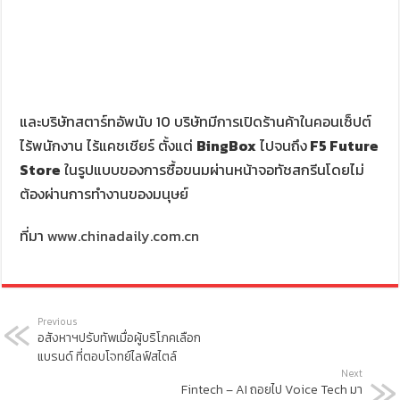
และบริษัทสตาร์ทอัพนับ 10 บริษัทมีการเปิดร้านค้าในคอนเซ็ปต์
ไร้พนักงาน ไร้แคชเชียร์ ตั้งแต่
BingBox
ไปจนถึง
F5 Future
Store
ในรูปแบบของการซื้อขนมผ่านหน้าจอทัชสกรีนโดยไม่
ต้องผ่านการทำงานของมนุษย์
ที่มา
www.chinadaily.com.cn
Previous
อสังหาฯปรับทัพเมื่อผู้บริโภคเลือก
แบรนด์ ที่ตอบโจทย์ไลฟ์สไตล์
Next
Fintech – AI ถอยไป Voice Tech มา