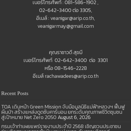
เบอร์โทรศัพท์ : 081-586-1902 ,
02-642-3400 ต่อ 3305,
อีเมล์ :
veanigar@arip.co.th
,
veanigarmay@gmail.com
คุณราชาวดี สุขมี
เบอร์โทรศัพท์ 02-642-3400 ต่อ 3301
หรือ 08-1546-2228
อีเมล์
rachawadees@arip.co.th
Recent Posts
TOA เดินหน้า Green Mission จับมือมูลนิธิแม่ฟ้าหลวงฯ ฟื้นฟู
ผืนป่า สร้างแหล่งดูดซับคาร์บอน ยกระดับคุณภาพชีวิตชุมชน
สู่เป้าหมาย Net Zero 2050
August 6, 2026
กรมเจ้าท่าเผยแพร่รายงานประจำปี 2568 เชิญชวนประชาชน