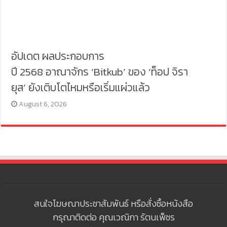
อัปเดต ผลประกอบการ
ปี 2568 อาณาจักร ‘Bitkub’ ของ ‘ท็อป จิรา
ยุส’ ยังเติบโตไหมหรือเริ่มแผ่วแล้ว
August 6, 2026
สนใจโฆษณาประชาสัมพันธ์ หรือสั่งซื้อหนังสือ
กรุณาติดต่อ คุณเวณิกา รัตนเพ็ชร