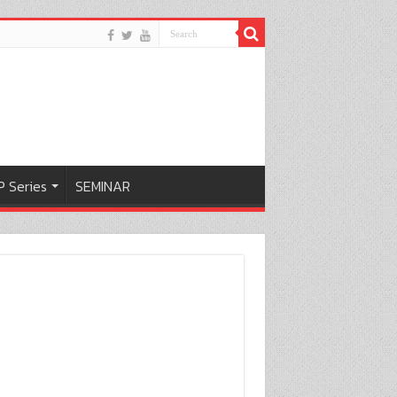
 Series
SEMINAR