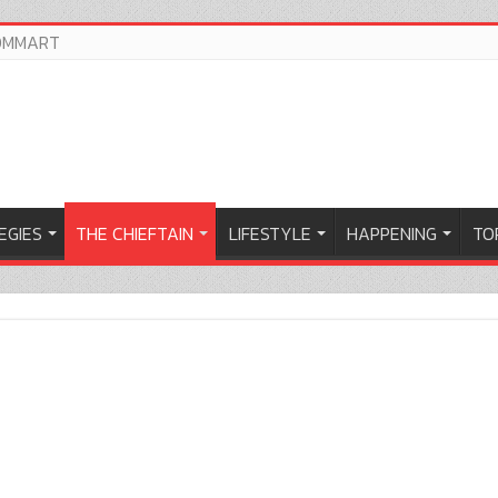
OMMART
EGIES
THE CHIEFTAIN
LIFESTYLE
HAPPENING
TOP