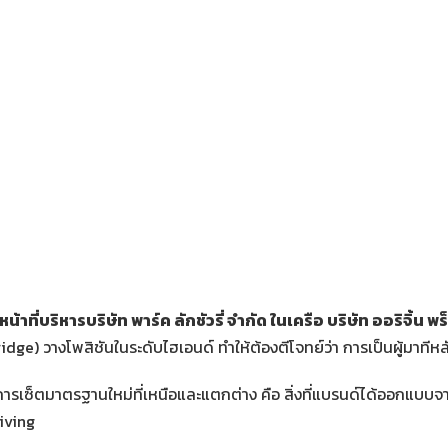
น้าที่บริหารบริษัท พาร์ค ลักชัวรี่ จำกัด ในเครือ บริษัท ออริจิ้น 
dge) วางโพสิชันในระดับไฮเอนด์ ทำให้ต้องตีโจทย์ว่า การเป็นผู้มาทีหลั
ู่การเซ็ตมาตรฐานใหม่ที่เหนือและแตกต่าง คือ สิ่งที่แบรนด์ได้ออกแ
iving