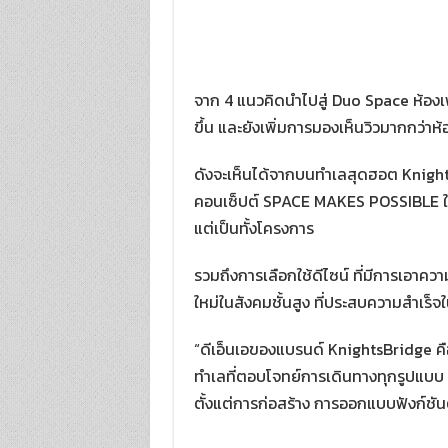
จาก 4 แนวคิดนำไปสู่ Duo Space ห้องเพดา
ขึ้น และยังเพิ่มการมองเห็นวิวมากกว่าห
ดังจะเห็นได้จากบนทำเลสุดฮอต Knight
คอนเซ็ปต์ SPACE MAKES POSSIBLE ให้พ
แต่เป็นทั้งโครงการ
รวมถึงการเลือกใช้ดีไซน์ ที่มีการเอาค
ใหม่ในสังคมชั้นสูง ที่ประสบความสำเร็
“ดีเอ็นเอของแบรนด์ KnightsBridge คื
ทำเลที่ตอบโจทย์การเดินทางทุกรูปแบบ
ตั้งแต่การก่อสร้าง การออกแบบฟังก์ชัน