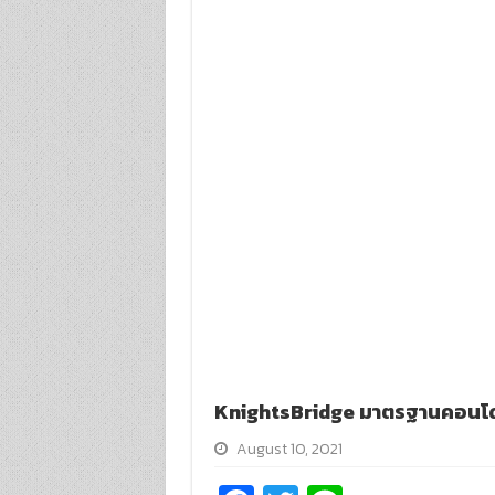
KnightsBridge มาตรฐานคอนโดยุค
August 10, 2021