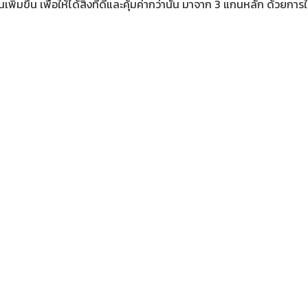
ินเพิ่มขึ้น เพื่อให้ได้สิ่งที่ดีและคุ้มค่ากว่านั้น มาจาก 3 แกนหลัก ด้วย