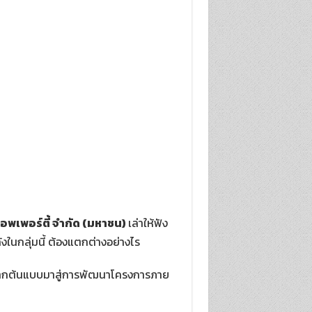
พร็อพเพอร์ตี้ จำกัด (มหาชน)
เล่าให้ฟัง
งในกลุ่มนี้ ต้องแตกต่างอย่างไร
บบจากต้นแบบมาสู่การพัฒนาโครงการภาย