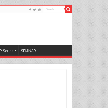
P Series
SEMINAR