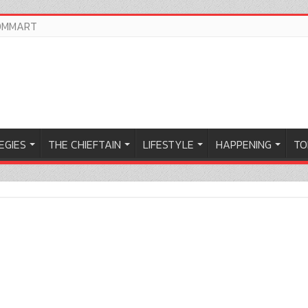
OMMART
EGIES
THE CHIEFTAIN
LIFESTYLE
HAPPENING
TO