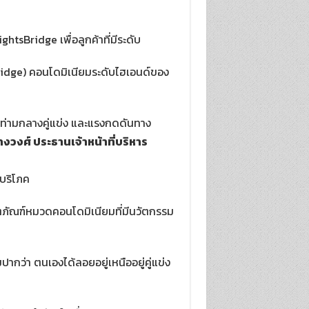
tsBridge เพื่อลูกค้าที่มีระดับ
Bridge) คอนโดมิเนียมระดับไฮเอนด์ของ
ท่ามกลางคู่แข่ง และแรงกดดันทาง
่างวงศ์ ประธานเจ้าหน้าที่บริหาร
้บริโภค
ิตภัณฑ์หมวดคอนโดมิเนียมที่มีนวัตกรรม
กว่า ตนเองได้ลอยอยู่เหนืออยู่คู่แข่ง