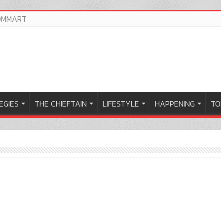
OMMART
EGIES
THE CHIEFTAIN
LIFESTYLE
HAPPENING
TO