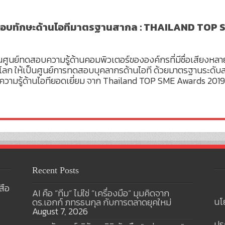
ะทดสอบทักษะด้านไอทีมาตรฐานสากล : THAILAND TO
เป็นศูนย์ทดสอบความรู้ด้านคอมพิวเตอร์ขององค์กรที่มีชื่อเสียงห
ก ให้เป็นศูนย์การทดสอบบุคลากรด้านไอที ด้วยมาตรฐานระดับสา
ามรู้ด้านไอทียอดเยี่ยม จาก Thailand TOP SME Awards 2019
Recent Posts
สือ
AI คือ “ทีม” ไม่ใช่ “เครื่องมือ” มุมคิดจาก
นโ
ดร.เอกก์ ภทรธนกุล กับการตลาดยุคใหม่
August 7, 2026
ปร