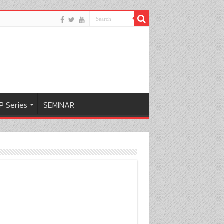
P Series
SEMINAR