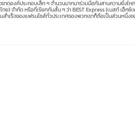
่อาจขาดองค์ประกอบเล็ก ๆ จำนวนมากมาร่วมมือกันสานความยิ่งใหญ่เ
ทย) จำกัด หรือที่เรียกกันสั้น ๆ ว่า BEST Express (เบสท์ เอ็กซ์เ
วความสำเร็จของแฟรนไชส์ทั่วประเทศของพวกเขาก็ถือเป็นส่วนหนึ