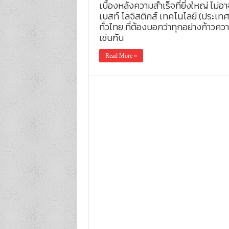
เบื้องหลังความสำเร็จที่ยิ่งใหญ่ ไม
เบสท์ โลจิสติกส์ เทคโนโลยี (ประเทศไ
ทั่วไทย ที่ต้องบอกว่าทุกอย่างก้า
เช่นกัน
Read More »