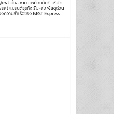
หล่านั้นออกมา เหมือนกับที่ บริษัท
พรส) แบรนด์ธุรกิจ รับ-ส่ง พัสดุด่วน
่งของความสำเร็จของ BEST Express