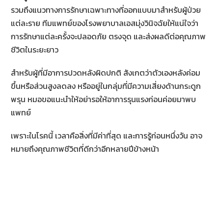
รวมถึงแนวทางการรักษาเฉพาะทางที่ออกแบบมาสำหรับผู้ป่วย
แต่ละราย ทีมแพทย์ของโรงพยาบาลเอสมุ่งวินิจฉัยให้แน่ใจว่า
การรักษาแต่ละครั้งจะปลอดภัย ตรงจุด และส่งผลดีต่อคุณภาพ
ชีวิตในระยะยาว
สำหรับผู้ที่มีอาการปวดหลังผิดปกติ สังเกตว่าตัวเองหลังค่อม
ขึ้นหรือส่วนสูงลดลง หรืออยู่ในกลุ่มที่มีความเสี่ยงด้านกระดูก
พรุน หมอขอแนะนำให้อย่ารอให้อาการรุนแรงก่อนค่อยมาพบ
แพทย์
เพราะในโรคนี้ เวลาคือสิ่งที่มีค่าที่สุด และการรู้ก่อนหนึ่งวัน อาจ
หมายถึงคุณภาพชีวิตที่ดีกว่าอีกหลายปีข้างหน้า