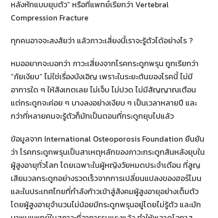
หลังหักแบบยุบตัว” หรือที่แพทย์เรียกว่า Vertebral
Compression Fracture
ทุกคนอาจจะสงสัยว่า แล้วภาวะเสี่ยงนี้เราจะรู้ตัวได้อย่างไร ?
หมออยากจะบอกว่า ภาวะเสี่ยงจากโรคกระดูกพรุน ถูกเรียกว่า
“ภัยเงียบ” ไม่ใช่เรื่องบังเอิญ เพราะในระยะต้นของโรคนี้ ไม่มี
อาการใด ๆ ให้สังเกตเลย ไม่เจ็บ ไม่ปวด ไม่มีสัญญาณเตือน
แต่กระดูกจะค่อย ๆ บางลงอย่างเงียบ ๆ เป็นเวลาหลายปี และ
กว่าที่หลายคนจะรู้ตัวก็มักเป็นตอนที่กระดูกยุบไปแล้ว
ข้อมูลจาก International Osteoporosis Foundation ยืนยัน
ว่า โรคกระดูกพรุนเป็นสาเหตุหลักของภาวะกระดูกสันหลังยุบใน
ผู้สูงอายุทั่วโลก โดยเฉพาะในผู้หญิงวัยหมดประจำเดือน ที่สูญ
เสียมวลกระดูกอย่างรวดเร็วจากการเปลี่ยนแปลงของฮอร์โมน
และในประเทศไทยที่กำลังก้าวเข้าสู่สังคมผู้สูงอายุอย่างเต็มตัว
โดยผู้สูงอายุจำนวนไม่น้อยมีกระดูกพรุนอยู่โดยไม่รู้ตัว และมัก
มาพบแพทย์ในสภาวะที่อาการรุนแรงแล้ว ทำให้พลาดโอกาส