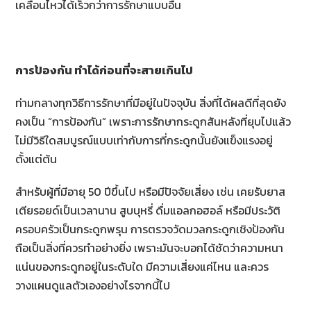
เคลื่อนไหวได้เร็วกว่าการรักษาแบบอื่น
การป้องกัน ทำได้ก่อนที่จะสายเกินไป
ท่ามกลางทุกวิธีการรักษาที่มีอยู่ในปัจจุบัน สิ่งที่ได้ผลดีที่สุดยัง
คงเป็น “การป้องกัน” เพราะการรักษากระดูกสันหลังที่ยุบไปแล้ว
ไม่มีวิธีใดสมบูรณ์แบบเท่ากับการที่กระดูกนั้นยังแข็งแรงอยู่
ตั้งแต่ต้น
สำหรับผู้ที่มีอายุ 50 ปีขึ้นไป หรือมีปัจจัยเสี่ยง เช่น เคยรับยาส
เตียรอยด์เป็นเวลานาน สูบบุหรี่ ดื่มแอลกอฮอล์ หรือมีประวัติ
ครอบครัวเป็นกระดูกพรุน การตรวจวัดมวลกระดูกเชิงป้องกัน
ถือเป็นสิ่งที่ควรทำอย่างยิ่ง เพราะมันจะบอกได้ชัดว่าความหนา
แน่นของกระดูกอยู่ในระดับใด มีความเสี่ยงแค่ไหน และควร
วางแผนดูแลตัวเองอย่างไรจากนี้ไป