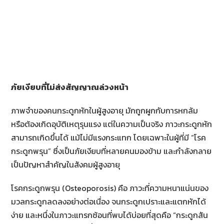
ภัยเงียบที่ไม่ส่งสัญญาณล่วงหน้า
ภาพจำของคนกระดูกหักในผู้สูงอายุ มักถูกผูกกับการหกล้ม
หรือต้องเกิดอุบัติเหตุรุนแรง แต่ในความเป็นจริง ภาวะกระดูกหัก
สามารถเกิดขึ้นได้ แม้ไม่มีแรงกระแทก โดยเฉพาะในผู้ที่มี “โรค
กระดูกพรุน” ซึ่งเป็นภัยเงียบที่หลายคนมองข้าม และกำลังกลาย
เป็นปัญหาสำคัญในสังคมผู้สูงอายุ
โรคกระดูกพรุน (Osteoporosis) คือ ภาวะที่ความหนาแน่นของ
มวลกระดูกลดลงอย่างต่อเนื่อง จนกระดูกเปราะและแตกหักได้
ง่าย และหนึ่งในภาวะแทรกซ้อนที่พบได้บ่อยที่สุดคือ “กระดูกสัน