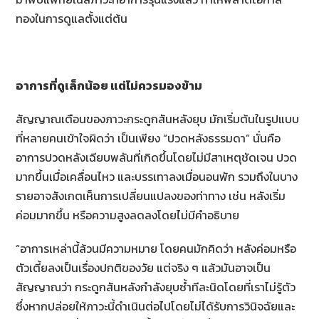
ทองในการดูแลตั้งแต่ต้น
อาการที่ดูเล็กน้อย แต่ไม่ควรมองข้าม
สัญญาณเตือนของภาวะกระดูกสันหลังยุบ มักเริ่มต้นในรูปแบบ
ที่หลายคนเข้าใจผิดว่า เป็นเพียง “ปวดหลังธรรมดา” นั่นคือ
อาการปวดหลังเฉียบพลันที่เกิดขึ้นโดยไม่มีสาเหตุชัดเจน ปวด
มากขึ้นเมื่อเคลื่อนไหว และบรรเทาลงเมื่อนอนพัก รวมถึงในบาง
รายอาจสังเกตเห็นการเปลี่ยนแปลงของท่าทาง เช่น หลังเริ่ม
ค่อมมากขึ้น หรือความสูงลดลงโดยไม่มีคำอธิบาย
“อาการเหล่านี้ล้วนมีความหมาย โดยคนมักคิดว่า หลังค่อมหรือ
ตัวเตี้ยลงเป็นเรื่องปกติของวัย แต่จริง ๆ แล้วมันอาจเป็น
สัญญาณว่า กระดูกสันหลังกำลังยุบซ้ำทีละนิดโดยที่เราไม่รู้ตัว
ซึ่งหากปล่อยให้ภาวะนี้ดำเนินต่อไปโดยไม่ได้รับการวินิจฉัยและ