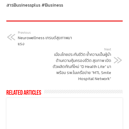
สารBusinessplus
#Business
Previous
Neurowellness เทรนด์สุขภาพมา
แรง
Next
เมืองไทยประกันชีวิต ย้ำความเป็นผู้นำ
ด้านความคุ้มครองชีวิต สุขภาพ เปิด
ตัวผลิตภัณฑ์ใหม่ “D Health Lite” มา
พร้อม รพ.ในเครือข่าย “MTL Smile
Hospital Network”
Related Articles