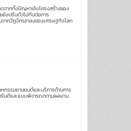
เกิดจากทั้งปัญหาเชิงโครงสร้างของ
ยังปรับตัวไม่ทันต่อการ
งลบจากวัฏจักรขาลงของเศรษฐกิจโลก
าหกรรมยานยนต์และบริการด้านการ
บบการันตีและแบบพิจารณาตามผลงาน