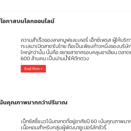
 โอกาสบนโลกออนไลน์
ความสำเร็จของลาลามูฟและเคอรี่ เอ็กซ์เพรส ผู้ให้บริก
ทะเลมาเปิดสาขาในไทย ถือเป็นเพียงก้าวหนึ่งของบริษั
ใหญ่กว่านั้น นั่นคือ ขยายสาขาครอบคลุมอาเซียน ตลาด
600 ล้านคน เป็นน่านน้ำให้ตักตวง
Read More »
เน้นคุณภาพมากกว่าปริมาณ
เน็กซัสชี้แนวโน้มตลาดที่อยู่อาศัยปี 60 เน้นคุณภาพ
เนื้อหอมสำหรับกลุ่มผู้พัฒนาซูเปอร์ลักชัวรี่