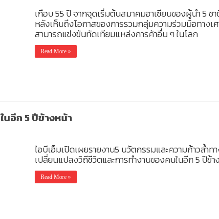
เกือบ 55 ปี จากจุดเริ่มต้นสมาคมอาเซียนของผู้นำ 5 ชาต
หลังเห็นถึงโอกาสของการรวมกลุ่มความร่วมมือทางเศ
สามารถแข่งขันทัดเทียมแหล่งการค้าอื่น ๆ ในโลก
Read More »
ในอีก 5 ปีข้างหน้า
ไอบีเอ็มเปิดเผยรายงาน5 นวัตกรรมและความก้าวล้ำทางว
เปลี่ยนแปลงวิถีชีวิตและการทำงานของคนในอีก 5 ปีข้า
Read More »