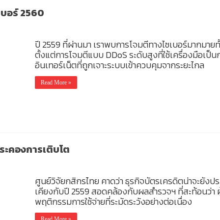
บอร์ 2560
ปี 2559 ที่ผ่านมา เราพบการโจมตีทางไซเบอร์มากมา
ตั้งแต่การโจมตีแบบ DDoS ระดับสูงที่ใช้เครื่องมือเป็นก
อินเทอร์เน็ตที่ถูกเจาะระบบเข้าควบคุมจากระยะไกล
Read More »
ระคองการเติบโต
ศูนย์วิจัยกสิกรไทย คาดว่า ธุรกิจบัตรเครดิตน่าจะยังป
เคียงกับปี 2559 สอดคล้องกับผลสำรวจฯ ที่สะท้อนว่า ผู
พฤติกรรมการใช้จ่ายที่ระมัดระวังอย่างต่อเนื่อง
Read More »