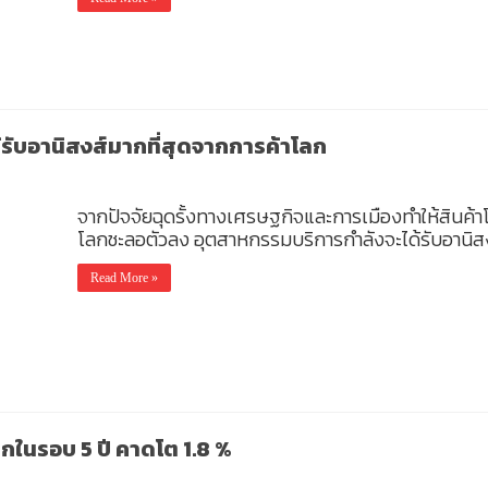
รับอานิสงส์มากที่สุดจากการค้าโลก
จากปัจจัยฉุดรั้งทางเศรษฐกิจและการเมืองทำให้สินค้า
โลกชะลอตัวลง อุตสาหกรรมบริการกำลังจะได้รับอานิสง
Read More »
กในรอบ 5 ปี คาดโต 1.8 %