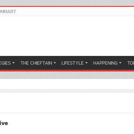
OMMART
EGIES
THE CHIEFTAIN
LIFESTYLE
HAPPENING
TOP
ive