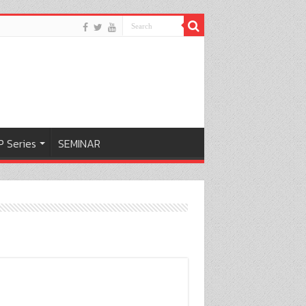
 Series
SEMINAR