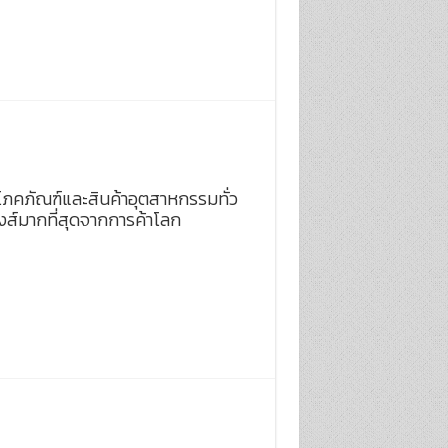
โภคภัณฑ์และสินค้าอุตสาหกรรมทั่ว
ส์มากที่สุดจากการค้าโลก