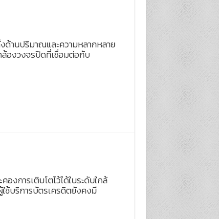
ยทั้งด้านปริมาณและความหลากหลาย
ล้องวงจรปิดที่เชื่อมต่อกับ
ระคองการเติบโตไว้ได้ในระดับใกล้
้ใช้บริการบัตรเครดิตยังคงมี