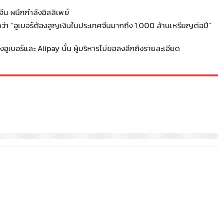
ีน ผนึกกำลังอิลลิเพย์
ีกว่า “อูเบอร์ต้องสูญเงินในประเทศจีนมากถึง 1,000 ล้านเหรียญต่อปี”
งอูเบอร์และ Alipay นั้น ผู้บริหารไม่ขอลงลึกถึงรายละเอียด