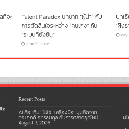
ลที่จะ
Talent Paradox บทบาท “ผู้นำ” กับ
บทเร
การตัดสินใจระหว่าง “คนเก่ง” กับ
‘ฝังร
“ระบบที่ยั่งยืน”
May 
June 19, 2026
Recent Posts
สือ
AI คือ “ทีม” ไม่ใช่ “เครื่องมือ” มุมคิดจาก
นโ
ดร.เอกก์ ภทรธนกุล กับการตลาดยุคใหม่
August 7, 2026