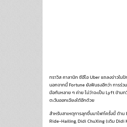
ทราวิส คาลานิก ซีอีโอ Uber แถลงข่าวในป
นอกจากนี้ Fortune ยังฟันธงอีกว่า การร่วม
มือกับหลาย ๆ ค่าย ไม่ว่าจะเป็น Lyft ข้ามท
ตะวันออกเฉียงใต้อีกด้วย
สำหรับสาเหตุการลุกขึ้นมาไฟท์ครั้งนี้ ด้าน
Ride-Hailing, Didi ChuXing (เดิม Didi 