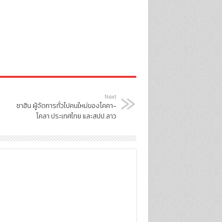
Next
ซาฮิน ผู้จัดการทั่วไปคนใหม่ของโคคา-
โคลา ประเทศไทย และสปป.ลาว