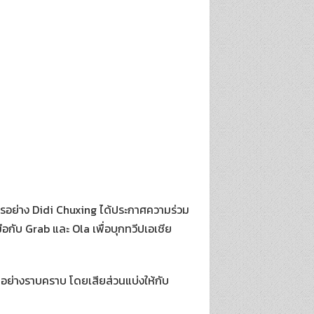
มิตรอย่าง Didi Chuxing ได้ประกาศความร่วม
มือกับ Grab และ Ola เพื่อบุกทวีปเอเชีย
นอย่างราบคราบ โดยเสียส่วนแบ่งให้กับ