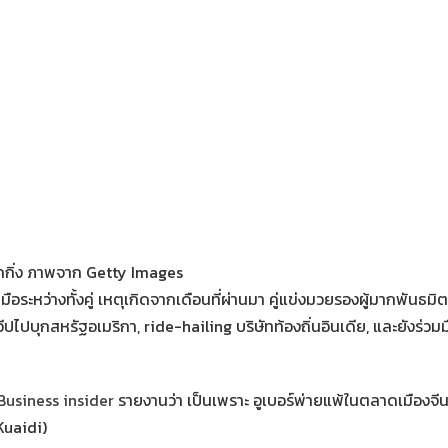
ักกิ่ง ภาพจาก Getty Images
มือระหว่างทั้งคู่ เหตุเกิดจากเดือนที่ผ่านมา คู่แข่งมวยรองผู้มากพันธ
วีปไปบุกสหรัฐอเมริกา, ride-hailing บริษัทท้องถิ่นอินเดีย, และยังร่วม
Business insider
รายงานว่า เป็นเพราะ อูเบอร์พ่ายแพ้ในตลาดเมืองจี
Kuaidi)