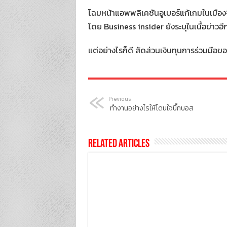
โฉมหน้าแอพพลิเคชันอูเบอร์แก้เกมในเมืองจ
โดย Business insider ยังระบุในเนื้อข่าวอ
แต่อย่างไรก็ดี สัดส่วนเงินทุนการร่วมมือขอ
Previous
ทำงานอย่างไรให้โดนใจบิ๊กบอส
Related Articles