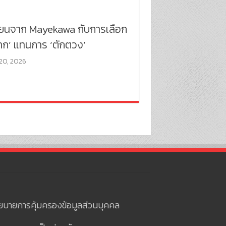
ียนจาก Mayekawa กับการเลือก
าก’ แทนการ ‘ตักตวง’
20, 2026
ยบายการคุ้มครองข้อมูลส่วนบุคคล