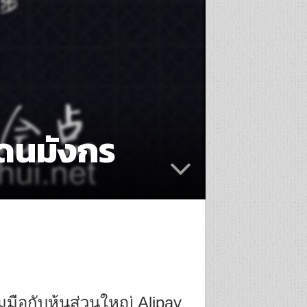
ดนมังกร
มือกับหุ้นส่วนใหญ่ Alipay