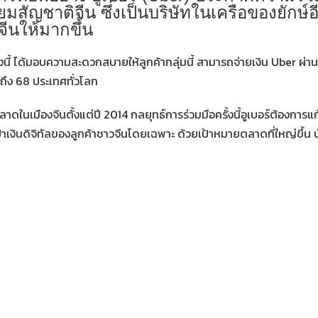
มสัญชาติจีน ซึ่งเป็นบริษัทในเครือของยักษ์อี
จีนให้มากขึ้น
นี้ ได้มอบความสะดวกสบายให้ลูกค้ากลุ่มนี้ สามารถจ่ายเงิน Uber ผ่าน
ถึง 68 ประเทศทั่วโลก
าดในเมืองจีนตั้งแต่ปี 2014 กลยุทธ์การร่วมมือครั้งนี้อูเบอร์ต้องการแก
ะเป๋าเงินดิจิทัลของลูกค้าชาวจีนโดยเฉพาะ ด้วยเป้าหมายตลาดที่ใหญ่ขึ้น น