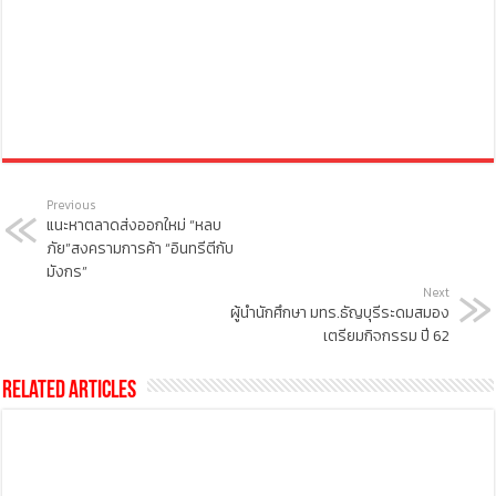
Previous
แนะหาตลาดส่งออกใหม่ “หลบ
ภัย”สงครามการค้า “อินทรีตีกับ
มังกร”
Next
ผู้นำนักศึกษา มทร.ธัญบุรีระดมสมอง
เตรียมกิจกรรม ปี 62
Related Articles