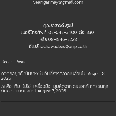
veanigarmay@gmail.com
คุณราชาวดี สุขมี
เบอร์โทรศัพท์ 02-642-3400 ต่อ 3301
หรือ 08-1546-2228
อีเมล์
rachawadees@arip.co.th
Recent Posts
ถอดกลยุทธ์ “นันยาง” ในวันที่การตลาดเปลี่ยนไป
August 8,
2026
AI คือ “ทีม” ไม่ใช่ “เครื่องมือ” มุมคิดจาก ดร.เอกก์ ภทรธนกุล
กับการตลาดยุคใหม่
August 7, 2026