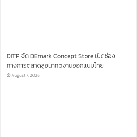
DITP จัด DEmark Concept Store เปิดช่อง
ทางการตลาดสู่อนาคตงานออกแบบไทย
August 7, 2026