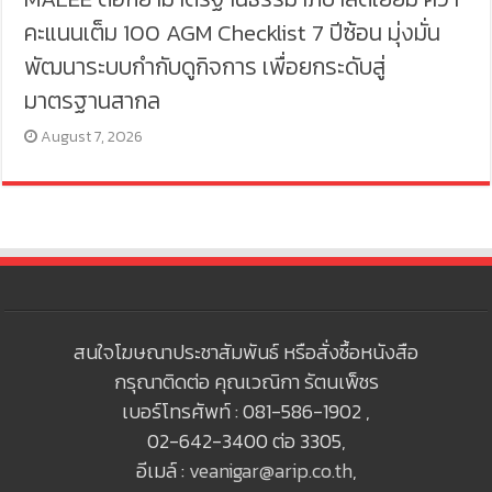
คะแนนเต็ม 100 AGM Checklist 7 ปีซ้อน มุ่งมั่น
พัฒนาระบบกำกับดูกิจการ เพื่อยกระดับสู่
มาตรฐานสากล
August 7, 2026
สนใจโฆษณาประชาสัมพันธ์ หรือสั่งซื้อหนังสือ
กรุณาติดต่อ คุณเวณิกา รัตนเพ็ชร
เบอร์โทรศัพท์ : 081-586-1902 ,
02-642-3400 ต่อ 3305,
อีเมล์ :
veanigar@arip.co.th
,