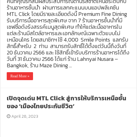
คนที่คุณรักสัมผัสประสบการณ์ด้านรสชาติเหนือระดับกับ
ร้านอาหารชั้นนำ ผ่านการแลกคะแนนบนแอปพลิเคชัน
MTL Click โดยมีรายละเอียดดังนี้ Premium Fine Dining
รับบริการมื้ออาหารสุดพิเศษ จาก 7 ร้านอาหารชั้นนำที่มี
เชฟชื่อดังรังสรรค์เมนูสุดพิเศษ ทำให้แต่ละมื้ออาหารใน
แต่ละร้านมีสไตล์อาหารและเอกลักษณ์เฉพาะตัวแบบไม่
เหมือนใคร โดยสมาชิกฯ ใช้ 4,000 Smile Points แลกรับ
สิทธิ์สำหรับ 2 ท่าน สามารถรับสิทธิ์ได้ตั้งแต่วันนี้ถึงวันที่
20 ธันวาคม 2566 และ ใช้สิทธิ์เข้ารับบริการร้านอาหารได้ถึง
วันที่ 31 ธันวาคม 2566 ได้แก่ ร้าน Lahnyai Nusara –
Bangkok, ร้าน Maze Dining …
Read More »
เปิดจุดเด่น MTL Click สู่การให้บริการเหนือชั้น
ของ ‘เมืองไทยประกันชีวิต’
April 28, 2023