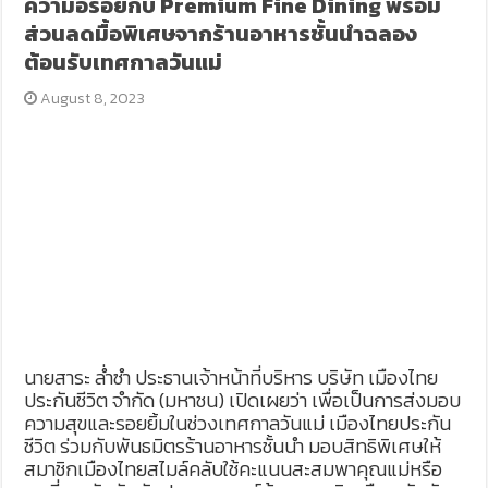
ความอร่อยกับ Premium Fine Dining พร้อม
ส่วนลดมื้อพิเศษจากร้านอาหารชั้นนำฉลอง
ต้อนรับเทศกาลวันแม่
August 8, 2023
นายสาระ ล่ำซำ ประธานเจ้าหน้าที่บริหาร บริษัท เมืองไทย
ประกันชีวิต จำกัด (มหาชน) เปิดเผยว่า เพื่อเป็นการส่งมอบ
ความสุขและรอยยิ้มในช่วงเทศกาลวันแม่ เมืองไทยประกัน
ชีวิต ร่วมกับพันธมิตรร้านอาหารชั้นนำ มอบสิทธิพิเศษให้
สมาชิกเมืองไทยสไมล์คลับใช้คะแนนสะสมพาคุณแม่หรือ