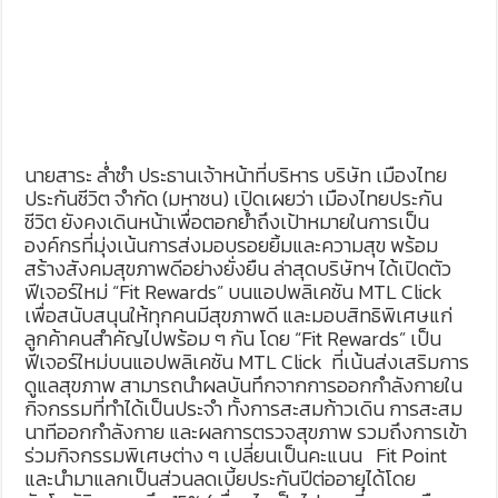
นายสาระ ล่ำซำ ประธานเจ้าหน้าที่บริหาร บริษัท เมืองไทย
ประกันชีวิต จำกัด (มหาชน) เปิดเผยว่า เมืองไทยประกัน
ชีวิต ยังคงเดินหน้าเพื่อตอกย้ำถึงเป้าหมายในการเป็น
องค์กรที่มุ่งเน้นการส่งมอบรอยยิ้มและความสุข พร้อม
สร้างสังคมสุขภาพดีอย่างยั่งยืน ล่าสุดบริษัทฯ ได้เปิดตัว
ฟีเจอร์ใหม่ “Fit Rewards” บนแอปพลิเคชัน MTL Click
เพื่อสนับสนุนให้ทุกคนมีสุขภาพดี และมอบสิทธิพิเศษแก่
ลูกค้าคนสำคัญไปพร้อม ๆ กัน โดย “Fit Rewards” เป็น
ฟีเจอร์ใหม่บนแอปพลิเคชัน MTL Click ที่เน้นส่งเสริมการ
ดูแลสุขภาพ สามารถนำผลบันทึกจากการออกกำลังกายใน
กิจกรรมที่ทำได้เป็นประจำ ทั้งการสะสมก้าวเดิน การสะสม
นาทีออกกำลังกาย และผลการตรวจสุขภาพ รวมถึงการเข้า
ร่วมกิจกรรมพิเศษต่าง ๆ เปลี่ยนเป็นคะแนน Fit Point
และนำมาแลกเป็นส่วนลดเบี้ยประกันปีต่ออายุได้โดย