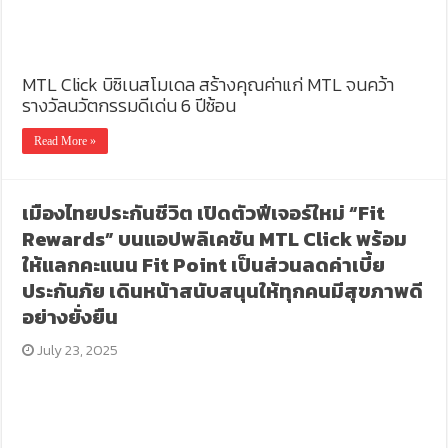
MTL Click บิซิเนสโมเดล สร้างคุณค่าแก่ MTL จนคว้า
รางวัลนวัตกรรมดีเด่น 6 ปีซ้อน
Read More »
เมืองไทยประกันชีวิต เปิดตัวฟีเจอร์ใหม่ “Fit
Rewards” บนแอปพลิเคชัน MTL Click พร้อม
ให้แลกคะแนน Fit Point เป็นส่วนลดค่าเบี้ย
ประกันภัย เดินหน้าสนับสนุนให้ทุกคนมีสุขภาพดี
อย่างยั่งยืน
July 23, 2025