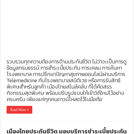
รวบรวมทุกความต้องการด้านประกันชีวิต ไม่ว่าจะเป็นการดู
ข้อมูลกรมธรรม์ การชำระเบี้ยประกัน การเคลม การค้นหา
โรงพยาบาล การปรึกษาปัญหาสุขภาพออนไลน์ผ่านบริการ
Telemedicine กับโรงพยาบาลสมิติเวช หรือการรับสิทธิ
พิเศษสำหรับลูกค้า เมืองไทยสไมล์คลับ ที่ได้คัดสรร
กิจกรรมสุดพิเศษ พร้อมปรับรูปแบบให้เข้าวิถีใหม่ไว้อย่าง
ครบครัน เพียงแค่ทุกคนดาวน์โหลดไว้ในมือถือ
Read More »
เมืองไทยประกันชีวิต มอบบริการชำระเบี้ยประกัน