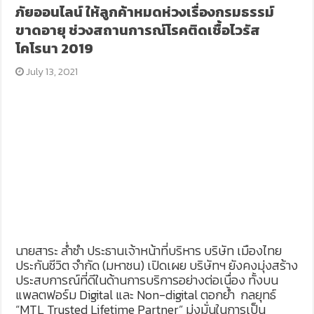
ภัยออนไลน์ ให้ลูกค้าหมดห่วงเรื่องกรมธรรม์
ขาดอายุ ช่วงสถานการณ์โรคติดเชื้อไวรัส
โคโรนา 2019
July 13, 2021
นายสาระ ล่ำซำ ประธานเจ้าหน้าที่บริหาร บริษัท เมืองไทย
ประกันชีวิต จำกัด (มหาชน) เปิดเผย บริษัทฯ ยังคงมุ่งสร้าง
ประสบการณ์ที่ดีในด้านการบริการอย่างต่อเนื่อง ทั้งบน
แพลตฟอร์ม Digital และ Non-digital ตอกย้ำ กลยุทธ์
“MTL Trusted Lifetime Partner” มุ่งมั่นในการเป็น