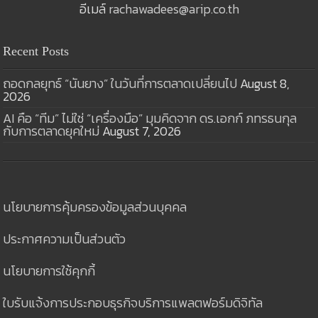
อีเมล์
rachawadees@arip.co.th
Recent Posts
ถอดกลยุทธ์ “นันยาง” ในวันที่การตลาดเปลี่ยนไป
August 8,
2026
AI คือ “ทีม” ไม่ใช่ “เครื่องมือ” มุมคิดจาก ดร.เอกก์ ภทรธนกุล
กับการตลาดยุคใหม่
August 7, 2026
นโยบายการคุ้มครองข้อมูลส่วนบุคคล
ประกาศความเป็นส่วนตัว
นโยบายการใช้คุกกี้
ใบรับแจ้งการประกอบธุรกิจบริการแพลตฟอร์มดิจิทัล