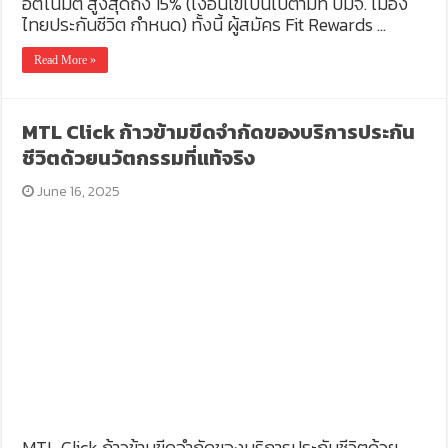
อัตโนมัติ สูงสุดถึง 15% (เงื่อนไขเป็นไปตามที่ บมจ. เมือง
ไทยประกันชีวิต กำหนด) ทั้งนี้ ผู้สมัคร Fit Rewards …
Read More »
MTL Click ก้าวข้ามขีดจำกัดของบริการประกัน
ชีวิตด้วยนวัตกรรมที่แท้จริง
June 16, 2025
MTL Click ก้าวข้ามขีดจำกัดของบริการประกันชีวิตด้วย