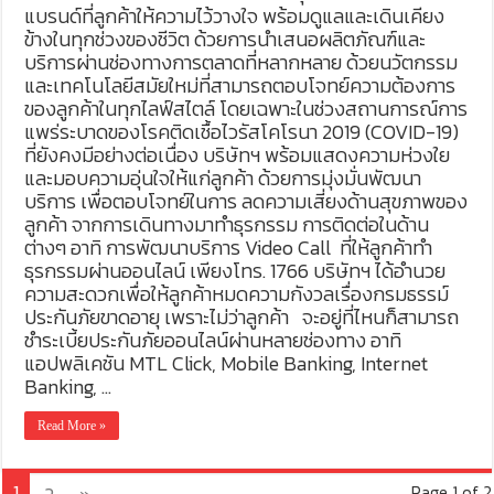
แบรนด์ที่ลูกค้าให้ความไว้วางใจ พร้อมดูแลและเดินเคียง
ข้างในทุกช่วงของชีวิต ด้วยการนำเสนอผลิตภัณฑ์และ
บริการผ่านช่องทางการตลาดที่หลากหลาย ด้วยนวัตกรรม
และเทคโนโลยีสมัยใหม่ที่สามารถตอบโจทย์ความต้องการ
ของลูกค้าในทุกไลฟ์สไตล์ โดยเฉพาะในช่วงสถานการณ์การ
แพร่ระบาดของโรคติดเชื้อไวรัสโคโรนา 2019 (COVID-19)
ที่ยังคงมีอย่างต่อเนื่อง บริษัทฯ พร้อมแสดงความห่วงใย
และมอบความอุ่นใจให้แก่ลูกค้า ด้วยการมุ่งมั่นพัฒนา
บริการ เพื่อตอบโจทย์ในการ ลดความเสี่ยงด้านสุขภาพของ
ลูกค้า จากการเดินทางมาทำธุรกรรม การติดต่อในด้าน
ต่างๆ อาทิ การพัฒนาบริการ Video Call ที่ให้ลูกค้าทำ
ธุรกรรมผ่านออนไลน์ เพียงโทร. 1766 บริษัทฯ ได้อำนวย
ความสะดวกเพื่อให้ลูกค้าหมดความกังวลเรื่องกรมธรรม์
ประกันภัยขาดอายุ เพราะไม่ว่าลูกค้า จะอยู่ที่ไหนก็สามารถ
ชำระเบี้ยประกันภัยออนไลน์ผ่านหลายช่องทาง อาทิ
แอปพลิเคชัน MTL Click, Mobile Banking, Internet
Banking, …
Read More »
1
Page 1 of 2