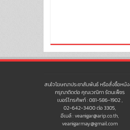
สนใจโฆษณาประชาสัมพันธ์ หรือสั่งซื้อหนัง
กรุณาติดต่อ คุณเวณิกา รัตนเพ็ชร
เบอร์โทรศัพท์ : 081-586-1902 ,
02-642-3400 ต่อ 3305,
อีเมล์ :
veanigar@arip.co.th
,
veanigarmay@gmail.com