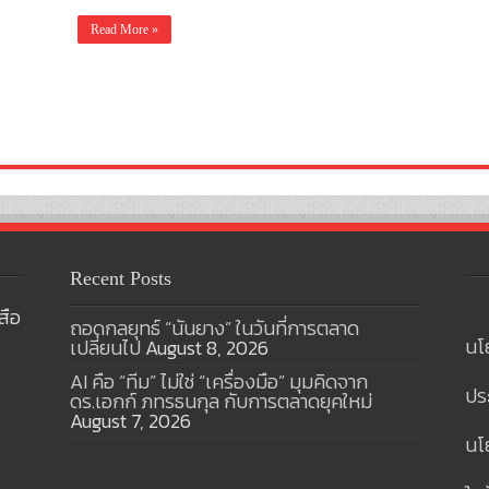
Read More »
Recent Posts
สือ
ถอดกลยุทธ์ “นันยาง” ในวันที่การตลาด
นโ
เปลี่ยนไป
August 8, 2026
AI คือ “ทีม” ไม่ใช่ “เครื่องมือ” มุมคิดจาก
ปร
ดร.เอกก์ ภทรธนกุล กับการตลาดยุคใหม่
August 7, 2026
นโย