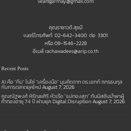
veanigarmay@gmail.com
คุณราชาวดี สุขมี
เบอร์โทรศัพท์ 02-642-3400 ต่อ 3301
หรือ 08-1546-2228
อีเมล์
rachawadees@arip.co.th
Recent Posts
AI คือ “ทีม” ไม่ใช่ “เครื่องมือ” มุมคิดจาก ดร.เอกก์ ภทรธนกุล
กับการตลาดยุคใหม่
August 7, 2026
คุณณัฐพงศ์ หิรัณยศิริ หัวเรือ “แม่ทองสุก” กับมิสชันนำพาผู้
ค้าทองอายุ 74 ปี ผ่านยุค Digital Disruption
August 7, 2026