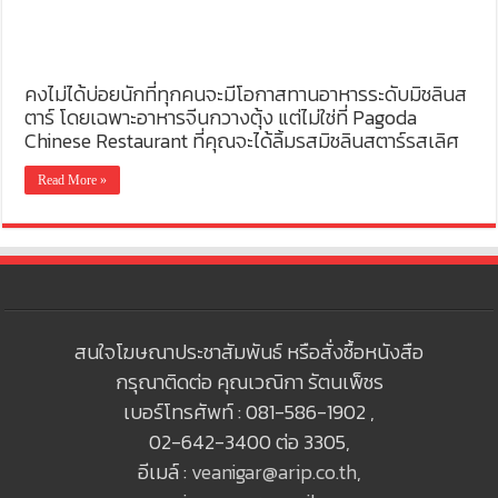
คงไม่ได้บ่อยนักที่ทุกคนจะมีโอกาสทานอาหารระดับมิชลินส
ตาร์ โดยเฉพาะอาหารจีนกวางตุ้ง แต่ไม่ใช่ที่ Pagoda
Chinese Restaurant ที่คุณจะได้ลิ้มรสมิชลินสตาร์รสเลิศ
Read More »
สนใจโฆษณาประชาสัมพันธ์ หรือสั่งซื้อหนังสือ
กรุณาติดต่อ คุณเวณิกา รัตนเพ็ชร
เบอร์โทรศัพท์ : 081-586-1902 ,
02-642-3400 ต่อ 3305,
อีเมล์ :
veanigar@arip.co.th
,