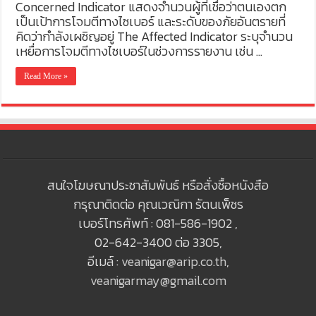
Concerned Indicator แสดงจำนวนผู้ที่เชื่อว่าตนเองตก
เป็นเป้าการโจมตีทางไซเบอร์ และระดับของภัยอันตรายที่
คิดว่ากำลังเผชิญอยู่ The Affected Indicator ระบุจำนวน
เหยื่อการโจมตีทางไซเบอร์ในช่วงการรายงาน เช่น …
Read More »
สนใจโฆษณาประชาสัมพันธ์ หรือสั่งซื้อหนังสือ
กรุณาติดต่อ คุณเวณิกา รัตนเพ็ชร
เบอร์โทรศัพท์ : 081-586-1902 ,
02-642-3400 ต่อ 3305,
อีเมล์ :
veanigar@arip.co.th
,
veanigarmay@gmail.com