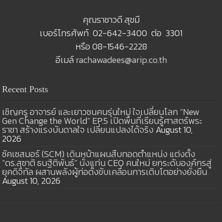
คุณราชาวดี สุขมี
เบอร์โทรศัพท์ 02-642-3400 ต่อ 3301
หรือ 08-1546-2228
อีเมล์
rachawadees@arip.co.th
Recent Posts
เชิญครู อาจารย์ และเยาวชนคนรุ่นใหม่ ใจเปลี่ยนโลก “New
Gen Change the World” EP.5 เปิดพื้นที่เรียนรู้ศาสตร์พระ
ราชา สร้างแรงบันดาลใจ เปลี่ยนแปลงได้จริง
August 10,
2026
ซัคเซสมอร์ (SCM) เดินหน้าแผนสืบทอดตำแหน่ง แต่งตั้ง
“ดร.สุชาติ ธนฐิติพันธ์” นั่งแท่น CEO คนใหม่ ยกระดับองค์กรสู่
ยุคดิจิทัล ผสานพลังผู้ก่อตั้งขับเคลื่อนการเติบโตอย่างยั่งยืน
August 10, 2026