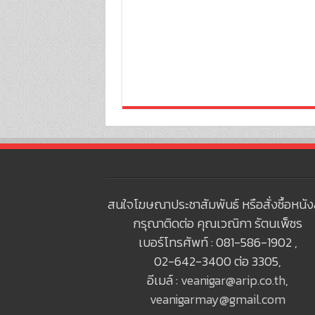
สนใจโฆษณาประชาสัมพันธ์ หรือสั่งซื้อหนัง
กรุณาติดต่อ คุณเวณิกา รัตนเพ็ชร
เบอร์โทรศัพท์ : 081-586-1902 ,
02-642-3400 ต่อ 3305,
อีเมล์ :
veanigar@arip.co.th
,
veanigarmay@gmail.com