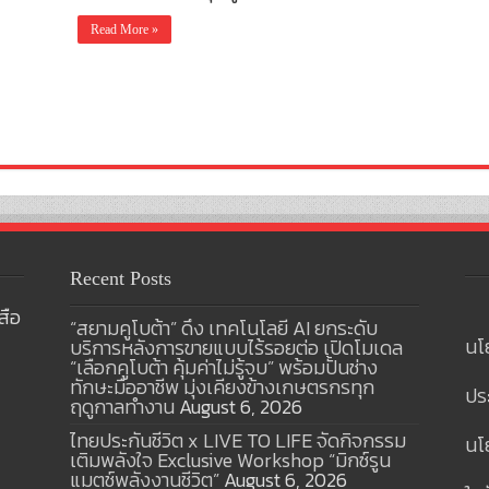
Read More »
Recent Posts
สือ
“สยามคูโบต้า” ดึง เทคโนโลยี AI ยกระดับ
นโ
บริการหลังการขายแบบไร้รอยต่อ เปิดโมเดล
“เลือกคูโบต้า คุ้มค่าไม่รู้จบ” พร้อมปั้นช่าง
ทักษะมืออาชีพ มุ่งเคียงข้างเกษตรกรทุก
ปร
ฤดูกาลทำงาน
August 6, 2026
ไทยประกันชีวิต x LIVE TO LIFE จัดกิจกรรม
นโย
เติมพลังใจ Exclusive Workshop “มิกซ์รูน
แมตช์พลังงานชีวิต”
August 6, 2026