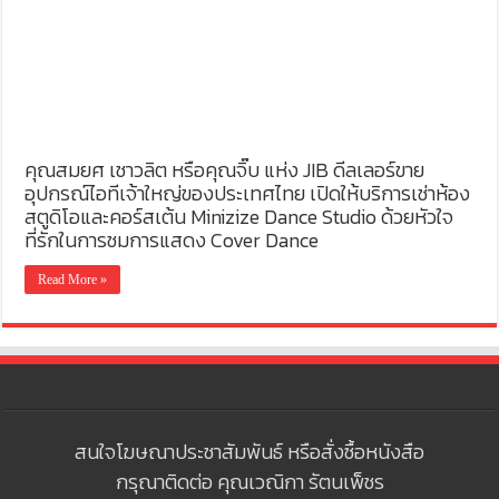
คุณสมยศ เชาวลิต หรือคุณจิ๊บ แห่ง JIB ดีลเลอร์ขาย
อุปกรณ์ไอทีเจ้าใหญ่ของประเทศไทย เปิดให้บริการเช่าห้อง
สตูดิโอและคอร์สเต้น Minizize Dance Studio ด้วยหัวใจ
ที่รักในการชมการแสดง Cover Dance
Read More »
สนใจโฆษณาประชาสัมพันธ์ หรือสั่งซื้อหนังสือ
กรุณาติดต่อ คุณเวณิกา รัตนเพ็ชร