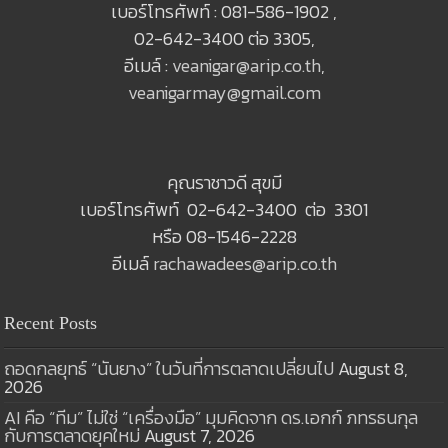
เบอร์โทรศัพท์ : 081-586-1902 ,
02-642-3400 ต่อ 3305,
อีเมล์ :
veanigar@arip.co.th
,
veanigarmay@gmail.com
คุณราชาวดี สุขมี
เบอร์โทรศัพท์ 02-642-3400 ต่อ 3301
หรือ 08-1546-2228
อีเมล์
rachawadees@arip.co.th
Recent Posts
ถอดกลยุทธ์ “นันยาง” ในวันที่การตลาดเปลี่ยนไป
August 8,
2026
AI คือ “ทีม” ไม่ใช่ “เครื่องมือ” มุมคิดจาก ดร.เอกก์ ภทรธนกุล
กับการตลาดยุคใหม่
August 7, 2026