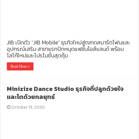
JIB เปิดตัว “JIB Mobile” ธุรกิจใหม่สู่ตลาดสมาร์ตโฟนและ
อุปกรณ์เสริม สาขาแรกปักหมุดแฟชั่นไอส์แลนด์ พร้อม
โลโก้ใหม่และโปรโมชั่นสุดคุ้ม
Read More »
Minizize Dance Studio ธุรกิจที่ปลูกด้วยใจ
และโตด้วยกลยุทธ์
October 19, 2020