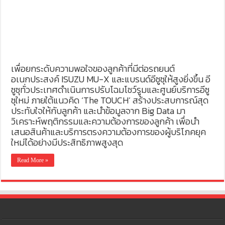
เพื่อยกระดับความพอใจของลูกค้าที่มีต่อรถยนต์
อเนกประสงค์ ISUZU MU-X และแบรนด์อีซูซุให้สูงยิ่งขึ้น อี
ซูซุทั่วประเทศดำเนินการปรับโฉมโชว์รูมและศูนย์บริการอีซู
ซุใหม่ ภายใต้แนวคิด ‘The TOUCH’ สร้างประสบการณ์สุด
ประทับใจให้กับลูกค้า และนำข้อมูลจาก Big Data มา
วิเคราะห์พฤติกรรมและความต้องการของลูกค้า เพื่อนำ
เสนอสินค้าและบริการตรงความต้องการของผู้บริโภคยุค
ใหม่ได้อย่างมีประสิทธิภาพสูงสุด
Read More »