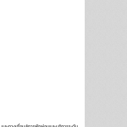
 และทางเชื่อมสู่การพักผ่อนและบริการระดับ