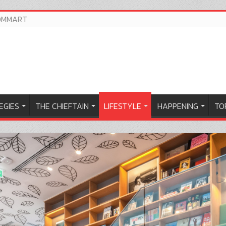
OMMART
EGIES
THE CHIEFTAIN
LIFESTYLE
HAPPENING
TOP