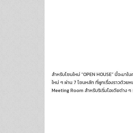
สำหรับโซนใหม่ “OPEN HOUSE” นี้จะมาในคอน
ใหม่ ๆ ผ่าน 7 โซนหลัก ที่ผูกเรื่องราวด้ว
Meeting Room สำหรับริเริ่มไอเดียต่าง ๆ