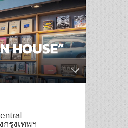
EN HOUSE”
entral
งกรุงเทพฯ