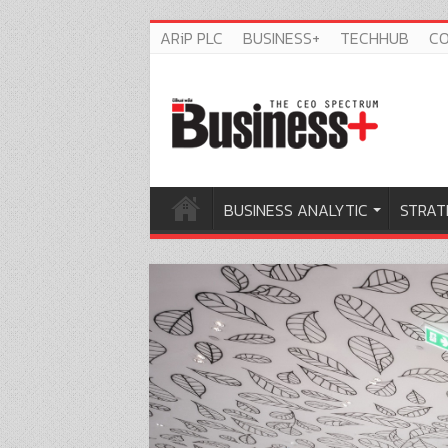
ARiP PLC
BUSINESS+
TECHHUB
C
BUSINESS ANALYTIC
STRAT