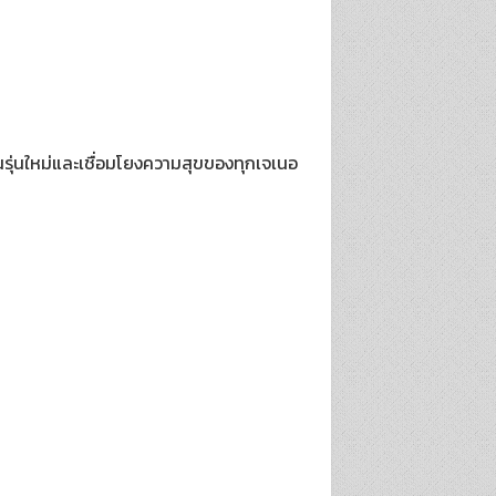
คนรุ่นใหม่และเชื่อมโยงความสุขของทุกเจเนอ