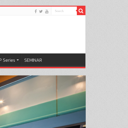
 Series
SEMINAR