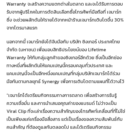
Warranty จะสร้างความแตกต่างในตลาด และจะได้รับการตอบ
รับจากผู้บริโภคในการตัดสินเลือกซื้อโทรศัพท์มือถือที่ เจมาร์ท
ซึ่ง จะช่วยผลักดันให้รายได้จากหน้าร้านเจมาร์ทเติบโตขึ้น 30%
จากไตรมาสแรก
นอกจากนี้ เจมาร์ทยังได้จับมือกับ บริษัท ซิงเกอร์ ประเทศไทย
จำกัด (มหาชน) เพื่อมอบสิทธิประโยชน์ของ Lifetime
Warranty ให้กับกลุ่มลูกค้าของซิงเกอร์อีกด้วย ซึ่งเป็นอีกช่อง
ทางหนึ่งที่ผลักดันให้แคมเปญนี้ครอบคลุมทั่วประเทศ และ
แคมเปญนี้จะเป็นอีกหนึ่งแคมเปญที่กลุ่มบริษัทเจมาร์ทได้ร่วม
มือกันตามกลยุทธ์ Synergy เพื่อการเติบโตตามแผนที่ได้วางไว้
“เจมาร์ทได้เตรียมกิจกรรมทางการตลาด เพื่อสร้างการรับรู้
ความเชื่อมั่น และการนำเสนอคุณค่าของแบรนด์ ไม่ว่าจะเป็น
Viral Clip ที่จะเล่าเรื่องความสำคัญของโทรศัพท์เคลื่อนที่ที่ไม่ใช่
เป็นเพียงแค่เครื่องมือสื่อสาร แต่เป็นเรื่องของความสัมพันธ์กับ
คนสำคัญ ที่ต้องดูแลกันตลอดไป และได้เตรียมกิจกรรม