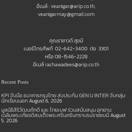
อีเมล์ :
veanigar@arip.co.th
,
veanigarmay@gmail.com
คุณราชาวดี สุขมี
เบอร์โทรศัพท์ 02-642-3400 ต่อ 3301
หรือ 08-1546-2228
อีเมล์
rachawadees@arip.co.th
Recent Posts
KPI จับมือ ธนาคารกรุงไทย ส่งประกัน GEN U INTER จับกลุ่ม
นักเรียนนอก
August 6, 2026
มูลนิธิสิริวัฒนภักดี และ ไทยเบฟ ร่วมสนับสนุน อุทยาน
เฉลิมพระเกียรติสมเด็จพระศรีนครินทราบรมราชชนนี
August
5, 2026