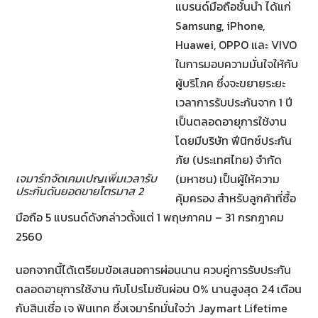
แบรนด์มือถือชั้นนำ ได้แก่
Samsung, iPhone,
Huawei, OPPO และ VIVO
ในการมอบความมั่นใจให้กับ
ผู้บริโภค ซึ่งจะขยายระยะ
เวลาการรับประกันจาก 1 ปี
เป็นตลอดอายุการใช้งาน
โดยมีบริษัท ฟีนิกซ์ประกัน
ภัย (ประเทศไทย) จำกัด
เจมาร์ทจัดเคมเปญเพิ่มเวลารับ
(มหาชน) เป็นผู้ให้ความ
ประกันดันยอดขายไตรมาส 2
คุ้มครอง สำหรับลูกค้าที่ซื้อ
มือถือ 5 แบรนด์ดังกล่าวตั้งแต่ 1 พฤษภาคม – 31 กรกฎาคม
2560
นอกจากนี้ได้เตรียมข้อเสนอการผ่อนนาน ควบคู่การรับประกัน
ตลอดอายุการใช้งาน กับโปรโมชันผ่อน 0% นานสูงสุด 24 เดือน
กับสินเชื่อ เจ ฟินเทค ซึ่งเจมาร์ทมั่นใจว่า Jaymart Lifetime