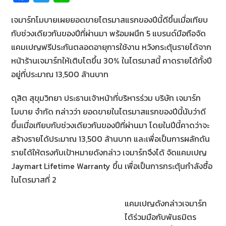
ce
wi
n
เจมาร์ทโมบายเผยยอดขายไตรมาสแรกของปีนี้ดีขึ้นเมื่อเทียบ
b
tt
e
กับช่วงเดียวกันของปีที่ผ่านมา พร้อมผนึก 5 แบรนด์มือถือจัด
o
er
แคมเปญฟรีประกันตลอดอายุการใช้งาน หวังกระตุ้นรายได้จาก
o
หน้าร้านเจมาร์ทให้เติบโตขึ้น 30% ในไตรมาสนี้ คาดรายได้ทั้งปี
k
อยู่ที่ประมาณ 13,500 ล้านบาท
ดุสิต สุขุมวิทยา ประธานเจ้าหน้าที่บริหารร่วม บริษัท เจมาร์ท
โมบาย จำกัด กล่าวว่า ยอดขายในไตรมาสแรกของปีนี้นับว่าดี
ขึ้นเมื่อเทียบกับช่วงเดียวกันของปีที่ผ่านมา โดยในปีนี้คาดว่าจะ
สร้างรายได้ประมาณ 13,500 ล้านบาท และเพื่อเป็นการผลักดัน
รายได้ให้ตรงกับเป้าหมายดังกล่าว เจมาร์ทจึงได้ จัดแคมเปญ
Jaymart Lifetime Warranty ขึ้น เพื่อเป็นการกระตุ้นกำลังซื้อ
ในไตรมาสที่ 2
แคมเปญดังกล่าวเจมาร์ท
ได้ร่วมมือกับพันธมิตร