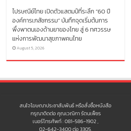
ไปรษณีย์ไทย เปิดตัวแสตมป์ที่ระลึก “60 ปี
องค์การเภสัชกรรม” บันทึกจุดเริ่มต้นการ
พึ่งพาตนเองด้านยาของไทย สู่ 6 ทศวรรษ
แห่งการพัฒนาสุขภาพคนไทย
August 5, 2026
สนใจโฆษณาประชาสัมพันธ์ หรือสั่งซื้อหนังสือ
กรุณาติดต่อ คุณเวณิกา รัตนเพ็ชร
เบอร์โทรศัพท์ : 081-586-1902 ,
02-642-3400 ต่อ 3305,