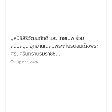
มูลนิธิสิริวัฒนภักดี และ ไทยเบฟ ร่วม
สนับสนุน อุทยานเฉลิมพระเกียรติสมเด็จพระ
ศรีนครินทราบรมราชชนนี
August 5, 2026