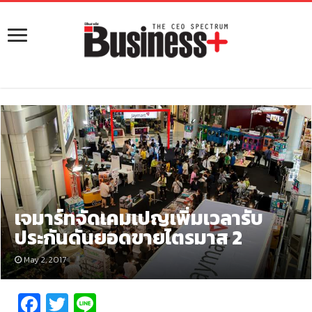
เจมาร์ทจัดเคมเปญเพิ่มเวลารับ
ประกันดันยอดขายไตรมาส 2
May 2, 2017
Fa
T
Li