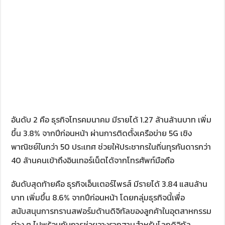
อันดับ 2 คือ ธุรกิจโทรคมนาคม มีรายได้ 1.27 ล้านล้านบาท เพิ่ม
ขึ้น 3.8% จากปีก่อนหน้า ผ่านการติดตั้งเครือข่าย 5G เชิง
พาณิชย์ในกว่า 50 ประเทศ ช่วยให้ประชากรในถิ่นทุรกันดารกว่า
40 ล้านคนเข้าถึงอินเทอร์เน็ตได้จากโทรศัพท์มือถือ
อันดับสุดท้ายคือ ธุรกิจเอ็นเตอร์ไพรส์ มีรายได้ 3.84 แสนล้าน
บาท เพิ่มขึ้น 8.6% จากปีก่อนหน้า โดยกลุ่มธุรกิจนี้เพื่อ
สนับสนุนการทรานสฟอร์มด้านดิจิทัลของลูกค้าในอุตสาหกรรม
ต่าง ๆ ไปพร้อมกับการช่วยวางรากฐานสำหรับโลกดิจิทัล