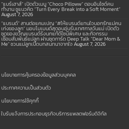
“แบร์เฮาส์” เปิดตัวเมนู “Choco Pilloww” ตอบอินไซด์คน
ทำงาน ชูแนวคิด “Turn Every Break into a Soft Moment”
August 7, 2026
“แบรนด์” สานต่อแคมเปญ “#ให้แบรนด์แทนใจบอกรักแม่คน
เก่งของลูก” มอบโมเมนต์สุดอบอุ่นรับเทศกาลวันแม่ เปิดตัว
ชุดของขวัญแบรนด์รังนกแท้ดีไซน์พิเศษ และกิจกรรม
เชื่อมสัมพันธ์แม่ลูก ผ่านชุดการ์ด Deep Talk “Dear Mom &
Me” ชวนแม่ลูกเปิดบทสนทนาจากใจ
August 7, 2026
นโยบายการคุ้มครองข้อมูลส่วนบุคคล
ประกาศความเป็นส่วนตัว
นโยบายการใช้คุกกี้
ใบรับแจ้งการประกอบธุรกิจบริการแพลตฟอร์มดิจิทัล