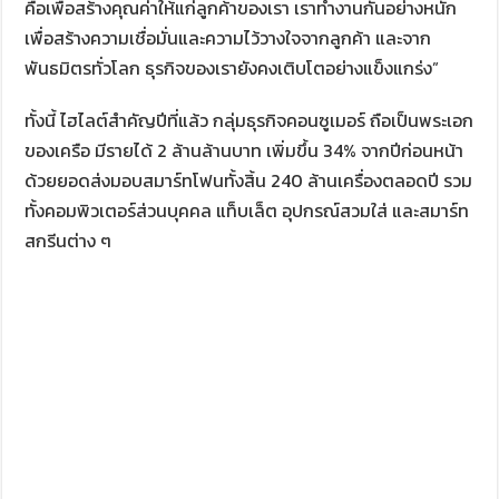
คือเพื่อสร้างคุณค่าให้แก่ลูกค้าของเรา เราทำงานกันอย่างหนัก
เพื่อสร้างความเชื่อมั่นและความไว้วางใจจากลูกค้า และจาก
พันธมิตรทั่วโลก ธุรกิจของเรายังคงเติบโตอย่างแข็งแกร่ง”
ทั้งนี้ ไฮไลต์สำคัญปีที่แล้ว กลุ่มธุรกิจคอนซูเมอร์ ถือเป็นพระเอก
ของเครือ มีรายได้ 2 ล้านล้านบาท เพิ่มขึ้น 34% จากปีก่อนหน้า
ด้วยยอดส่งมอบสมาร์ทโฟนทั้งสิ้น 240 ล้านเครื่องตลอดปี รวม
ทั้งคอมพิวเตอร์ส่วนบุคคล แท็บเล็ต อุปกรณ์สวมใส่ และสมาร์ท
สกรีนต่าง ๆ