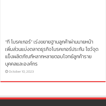
“ที โบรคเกอร์” เร่งขยายฐานลูกค้าผ่านนายหน้า
เพิ่มส่วนแบ่งตลาดธุรกิจโบรคเกอร์ประกัน โชว์จุด
แข็งผลิตภัณฑ์หลากหลายตอบโจทย์ลูกค้าราย
บุคคลและองค์กร
October 10, 2023