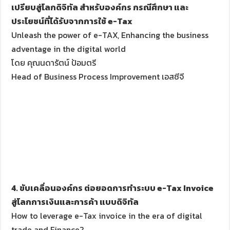
เปรียบสู่โลกดิจิทัล สำหรับองค์กร กรณีศึกษา และ
ประโยชน์ที่ได้รับจากการใช้ e-Tax
Unleash the power of e-TAX, Enhancing the business
adventage in the digital world
โดย คุณนดารัตน์ ป้อมตรี
Head of Business Process Improvement เอสซีจี
4. ขับเคลื่อนองค์กร ต่อยอดการทำระบบ e-Tax Invoice
สู่โลกการเงินและการค้า แบบดิจิทัล
How to leverage e-Tax invoice in the era of digital
trade and Finance?