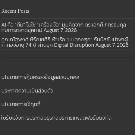
Recent Posts
AI คือ “ทีม” ไม่ใช่ “เครื่องมือ” มุมคิดจาก ดร.เอกก์ ภทรธนกุล
กับการตลาดยุคใหม่
August 7, 2026
คุณณัฐพงศ์ หิรัณยศิริ หัวเรือ “แม่ทองสุก” กับมิสชันนำพาผู้
ค้าทองอายุ 74 ปี ผ่านยุค Digital Disruption
August 7, 2026
นโยบายการคุ้มครองข้อมูลส่วนบุคคล
ประกาศความเป็นส่วนตัว
นโยบายการใช้คุกกี้
ใบรับแจ้งการประกอบธุรกิจบริการแพลตฟอร์มดิจิทัล