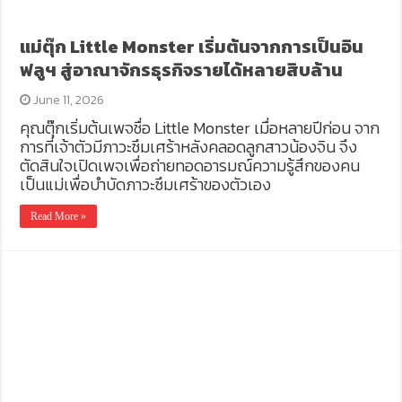
แม่ตุ๊ก Little Monster เริ่มต้นจากการเป็นอิน
ฟลูฯ สู่อาณาจักรธุรกิจรายได้หลายสิบล้าน
June 11, 2026
คุณตุ๊กเริ่มต้นเพจชื่อ Little Monster เมื่อหลายปีก่อน จาก
การที่เจ้าตัวมีภาวะซึมเศร้าหลังคลอดลูกสาวน้องจิน จึง
ตัดสินใจเปิดเพจเพื่อถ่ายทอดอารมณ์ความรู้สึกของคน
เป็นแม่เพื่อบำบัดภาวะซึมเศร้าของตัวเอง
Read More »