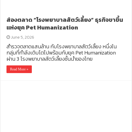
ส่องตลาด “โรงพยาบาลสัตว์เลี้ยง” ธุรกิจขาขึ้น
แห่งยุค Pet Humanization
June 5, 2026
สำรวจตลาดแสนล้าน กับโรงพยาบาลสัตว์เลี้ยง หนึ่งใน
กลุ่มที่กำลังเติบโตไปพร้อมกับยุค Pet Humanization
ผ่าน 3 โรงพยาบาลสัตว์เลี้ยงชั้นนำของไทย
Read More »