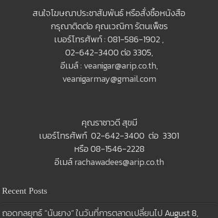
สนใจโฆษณาประชาสัมพันธ์ หรือสั่งซื้อหนังสือ
กรุณาติดต่อ คุณเวณิกา รัตนเพ็ชร
เบอร์โทรศัพท์ : 081-586-1902 ,
02-642-3400 ต่อ 3305,
อีเมล์ :
veanigar@arip.co.th
,
veanigarmay@gmail.com
คุณราชาวดี สุขมี
เบอร์โทรศัพท์ 02-642-3400 ต่อ 3301
หรือ 08-1546-2228
อีเมล์
rachawadees@arip.co.th
Recent Posts
ถอดกลยุทธ์ “นันยาง” ในวันที่การตลาดเปลี่ยนไป
August 8,