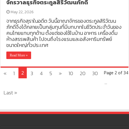
จักรวาลธุรกิจตระกูลสิริวัฒนภักดี
May 22, 2026
จากธุรกิจสุราในอดีต วันนี้อาณาจักรของตระกูลสิริวัฒน
ภักดีจึงได้กลายเป็นกลุ่มทุนที่มีบทบาทในชีวิตประจำวันของ
คนไทยแทบทุกด้าน ตั้งแต่ของใช้ในบ้าน อาหาร เครื่องดื่ม
ห้างสรรพสินค้า ไปจนถึงโรงแรมและอสังหาริมทรัพย์
ขนาดใหญ่ทั่วประเทศ
Read More »
2
«
1
3
4
5
»
10
20
30
Page 2 of 34
...
Last »