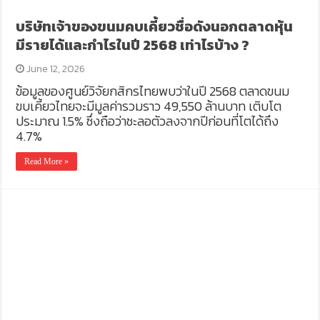
บริษัทเจ้าของขนมคบเคี้ยวชื่อดังนอกตลาดหุ้น
มีรายได้และกำไรในปี 2568 เท่าไรบ้าง ?
June 12, 2026
ข้อมูลของศูนย์วิจัยกสิกรไทยพบว่าในปี 2568 ตลาดขนม
ขบเคี้ยวไทยจะมีมูลค่ารวมราว 49,550 ล้านบาท เติบโต
ประมาณ 1.5% ซึ่งถือว่าชะลอตัวลงจากปีก่อนที่โตได้ถึง
4.7%
Read More »