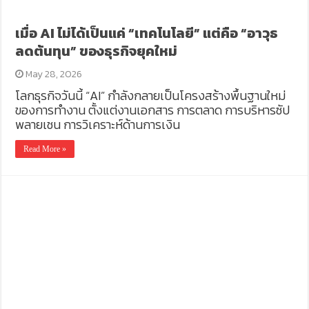
เมื่อ AI ไม่ได้เป็นแค่ “เทคโนโลยี” แต่คือ “อาวุธ
ลดต้นทุน” ของธุรกิจยุคใหม่
May 28, 2026
โลกธุรกิจวันนี้ “AI” กำลังกลายเป็นโครงสร้างพื้นฐานใหม่
ของการทำงาน ตั้งแต่งานเอกสาร การตลาด การบริหารซัป
พลายเชน การวิเคราะห์ด้านการเงิน
Read More »