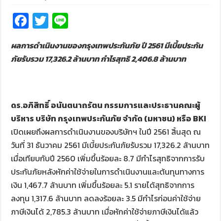
Fa
T
Li
ce
wi
n
ผลการดำเนินงานของกรุงเทพประกันภัย ปี 2561 มีเบี้ยประกัน
b
tt
e
ภัยรับรวม 17,326.2 ล้านบาท กำไรสุทธิ 2,406.8 ล้านบาท
o
er
o
k
ดร.อภิสิทธิ์ อนันตนาถรัตน กรรมการและประธานคณะผู้
บริหาร บริษัท กรุงเทพประกันภัย จำกัด (มหาชน) หรือ BKI
เปิดเผยถึงผลการดำเนินงานของบริษัทฯ ในปี 2561 สิ้นสุด ณ
วันที่ 31 ธันวาคม 2561 มีเบี้ยประกันภัยรับรวม 17,326.2
ล้านบาท
เมื่อเทียบกับปี 2560 เพิ่มขึ้นร้อยละ 8.7 มีกำไรสุทธิจากการรับ
ประกันภัยหลังหักค่าใช้จ่ายในการดำเนินงานและต้นทุนทางการ
เงิน 1,467.7 ล้านบาท เพิ่มขึ้นร้อยละ 5.1 รายได้สุทธิจากการ
ลงทุน 1,317.6 ล้านบาท ลดลงร้อยละ 3.5 มีกำไรก่อนค่าใช้จ่าย
ภาษีเงินได้ 2,785.3 ล้านบาท เมื่อหักค่าใช้จ่ายภาษีเงินได้แล้ว