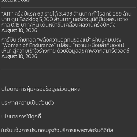
“AIT” ครึ่งปีแรก 69 รายได้ 3,493 ล้านบาท กำไรสุทธิ 289 ล้าน
บาท ตุน Backlog 5,200 ล้านบาท บอร์ดอนุมัติปันผลระหว่าง
กาล 0.15 บาท/หุ้น เดินหน้าขับเคลื่อนผลงานครึ่งปีหลัง
August 10, 2026
การ์มิน ถ่ายทอด “พลังความอดทนของแม่” ผ่านแคมเปญ
“Women of Endurance” เปลี่ยน “ความเหนื่อยล้าที่มองไม่
เห็น” สู่ความเข้าใจร่างกาย ด้วยข้อมูลสุขภาพจากสมาร์ตวอตช์
August 10, 2026
นโยบายการคุ้มครองข้อมูลส่วนบุคคล
ประกาศความเป็นส่วนตัว
นโยบายการใช้คุกกี้
ใบรับแจ้งการประกอบธุรกิจบริการแพลตฟอร์มดิจิทัล