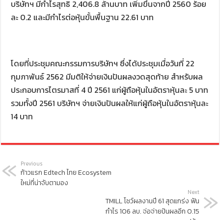
บริษัทฯ มีกำไรสุทธิ 2,406.8 ล้านบาท เพิ่มขึ้นจากปี 2560 ร้อย
ละ 0.2 และมีกำไรต่อหุ้นขั้นพื้นฐาน 22.61 บาท
โดยที่ประชุมคณะกรรมการบริษัทฯ ซึ่งได้ประชุมเมื่อวันที่ 22
กุมภาพันธ์ 2562 มีมติให้จ่ายเงินปันผลงวดสุดท้าย สำหรับผล
ประกอบการไตรมาสที่ 4 ปี 2561 แก่ผู้ถือหุ้นในอัตราหุ้นละ 5 บาท
รวมทั้งปี 2561 บริษัทฯ จ่ายเงินปันผลให้แก่ผู้ถือหุ้นในอัตราหุ้นละ
14 บาท
Previous
ก้าวแรก Edtech ไทย Ecosystem
ใหม่ที่น่าจับตามอง
Next
TMILL โชว์ผลงานปี 61 สุดแกร่ง ฟัน
กำไร 106 ลบ. จ่อจ่ายปันผลอีก 0.15