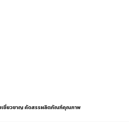
วามเชี่ยวชาญ คัดสรรผลิตภัณฑ์คุณภาพ