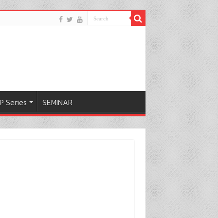
P Series
SEMINAR