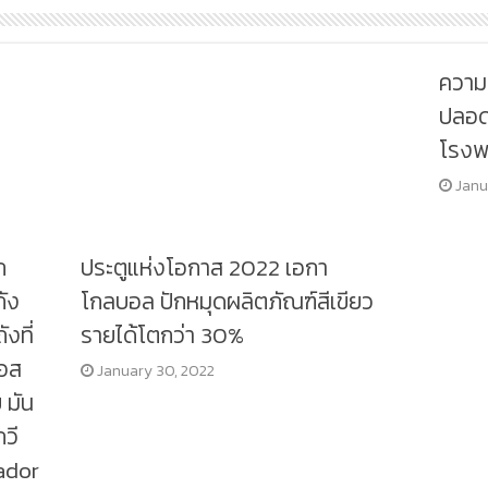
ความ
ปลอด
โรงพ
Janu
ก
ประตูแห่งโอกาส 2022 เอกา
ถัง
โกลบอล ปักหมุดผลิตภัณฑ์สีเขียว
ังที่
รายได้โตกว่า 30%
อส
January 30, 2022
 มัน
กวี
ador