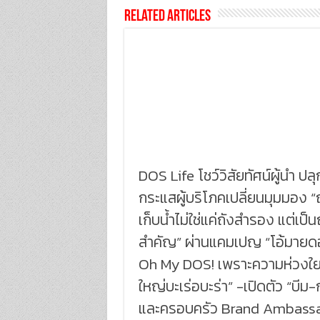
Related Articles
DOS Life โชว์วิสัยทัศน์ผู้นำ ปลุ
กระแสผู้บริโภคเปลี่ยนมุมมอง “
เก็บน้ำไม่ใช่แค่ถังสำรอง แต่เป็นถ
สำคัญ” ผ่านแคมเปญ “โอ้มายด
Oh My DOS! เพราะความห่วงใย
ใหญ่บะเร่อบะร่า” -เปิดตัว “บีม-
และครอบครัว Brand Ambass