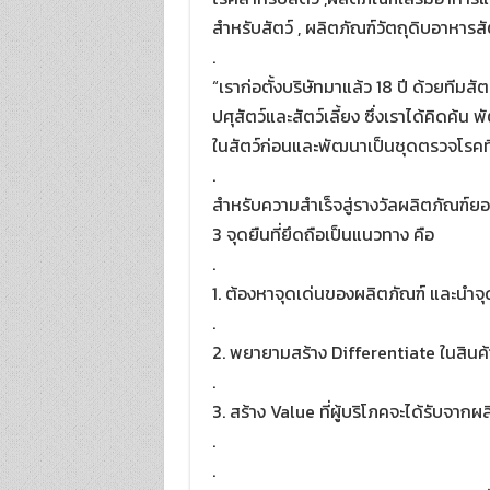
สำหรับสัตว์ , ผลิตภัณฑ์วัตถุดิบอาหารสั
.
“เราก่อตั้งบริษัทมาแล้ว 18 ปี ด้วยทีมสั
ปศุสัตว์และสัตว์เลี้ยง ซึ่งเราได้คิดค
ในสัตว์ก่อนและพัฒนาเป็นชุดตรวจโรคที่
.
สำหรับความสำเร็จสู่รางวัลผลิตภัณฑ์ยอ
3 จุดยืนที่ยึดถือเป็นแนวทาง คือ
.
1. ต้องหาจุดเด่นของผลิตภัณฑ์ และนำจุด
.
2. พยายามสร้าง Differentiate ในสินค
.
3. สร้าง Value ที่ผู้บริโภคจะได้รับจากผ
.
.