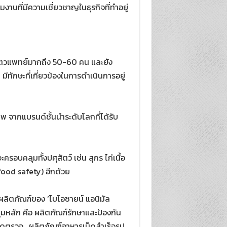
มงานที่มีความเชี่ยวชาญในธุรกิจที่ทำอยู่
นสัตวแพทย์มากถึง 50-60 คน และยัง
ีทักษะที่เกี่ยวข้องในการดำเนินการอยู่
าพ จากแบรนด์ชั้นนำระดับโลกที่ได้รับ
รอบคลุมทั้งปศุสัตว์ เช่น สุกร ไก่เนื้อ
(food safety) อีกด้วย
่มผลิตภัณฑ์ของ ‘ไบโอซายน์ แอนิมัล
ุ่มหลัก คือ ผลิตภัณฑ์รักษาและป้องกัน
ชุดตรวจ , ผลิตภัณฑ์อาหารเม็ดสำเร็จรูป