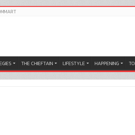
OMMART
EGIES
THE CHIEFTAIN
LIFESTYLE
HAPPENING
TO