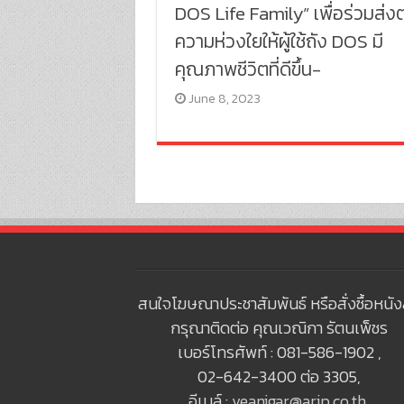
DOS Life Family” เพื่อร่วมส่งต
ความห่วงใยให้ผู้ใช้ถัง DOS มี
คุณภาพชีวิตที่ดีขึ้น-
June 8, 2023
สนใจโฆษณาประชาสัมพันธ์ หรือสั่งซื้อหนัง
กรุณาติดต่อ คุณเวณิกา รัตนเพ็ชร
เบอร์โทรศัพท์ : 081-586-1902 ,
02-642-3400 ต่อ 3305,
อีเมล์ :
veanigar@arip.co.th
,