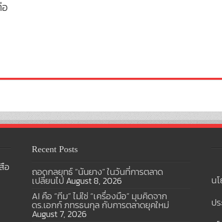
่อ
Recent Posts
สือ
ถอดกลยุทธ์ “นันยาง” ในวันที่การตลาด
นโ
เปลี่ยนไป
August 8, 2026
AI คือ “ทีม” ไม่ใช่ “เครื่องมือ” มุมคิดจาก
ปร
ดร.เอกก์ ภทรธนกุล กับการตลาดยุคใหม่
August 7, 2026