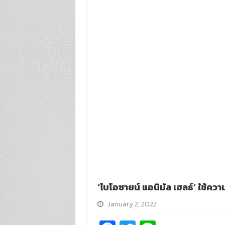
‘ไบโอซายน์ แอนิมัล เฮลธ์’ ใช้ค
January 2, 2022