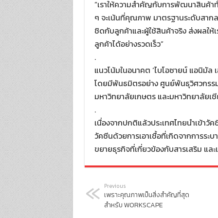
“เราให้ความสำคัญกับการพัฒนาสินค้าทั้
ๆ จะเน้นที่คุณภาพ มาตรฐานระดับสากลแล
ชิดกับลูกค้าและผู้ใช้สินค้าจริง ส่งผ
ลูกค้าได้อย่างรวดเร็ว”
.
แนวโน้มในอนาคต ‘ไบโอซายน์ แอนิมัล เฮ
โดยมีพันธมิตรอย่าง ศูนย์พันธุวิศวกร
มหาวิทยาลัยเกษตร และมหาวิทยาลัยเชี
.
เนื่องจากปกติแล้วประเทศไทยนำเข้าวัคซ
วัคซีนด้วยการเอาเชื้อที่เกิดจากการระบา
ขยายธุรกิจที่เกี่ยวข้องกับสารเสริม และ
Previous
เพราะคุณภาพเป็นสิ่งสำคัญที่สุด
สำหรับ WORKSCAPE