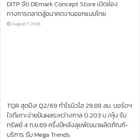
DITP จัด DEmark Concept Store เปิดช่อง
ทางการตลาดสู่อนาคตงานออกแบบไทย
August 7, 2026
TQR สุดปัง! Q2/69 กำไรนิวไฮ 29.88 ลบ. บอร์ดฯ
ใจดีเคาะจ่ายปันผลระหว่างกาล 0.203 บ./หุ้น รับ
ทรัพย์ 4 ก.ย.69 ครึ่งปีหลังลุยพัฒนาผลิตภัณฑ์-
บริการ รับ Mega Trends