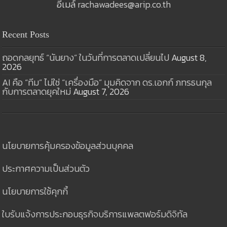
อีเมล์
rachawadees@arip.co.th
Recent Posts
ถอดกลยุทธ์ “นันยาง” ในวันที่การตลาดเปลี่ยนไป
August 8,
2026
AI คือ “ทีม” ไม่ใช่ “เครื่องมือ” มุมคิดจาก ดร.เอกก์ ภทรธนกุล
กับการตลาดยุคใหม่
August 7, 2026
นโยบายการคุ้มครองข้อมูลส่วนบุคคล
ประกาศความเป็นส่วนตัว
นโยบายการใช้คุกกี้
ใบรับแจ้งการประกอบธุรกิจบริการแพลตฟอร์มดิจิทัล