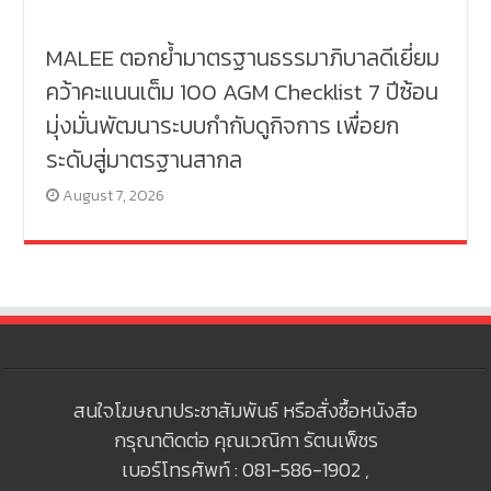
MALEE ตอกย้ำมาตรฐานธรรมาภิบาลดีเยี่ยม
คว้าคะแนนเต็ม 100 AGM Checklist 7 ปีซ้อน
มุ่งมั่นพัฒนาระบบกำกับดูกิจการ เพื่อยก
ระดับสู่มาตรฐานสากล
August 7, 2026
สนใจโฆษณาประชาสัมพันธ์ หรือสั่งซื้อหนังสือ
กรุณาติดต่อ คุณเวณิกา รัตนเพ็ชร
เบอร์โทรศัพท์ : 081-586-1902 ,