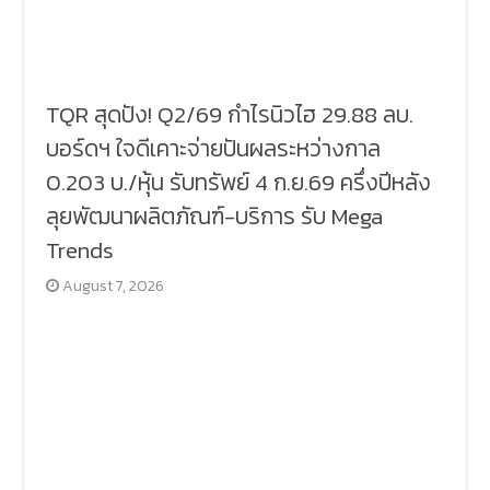
TQR สุดปัง! Q2/69 กำไรนิวไฮ 29.88 ลบ.
บอร์ดฯ ใจดีเคาะจ่ายปันผลระหว่างกาล
0.203 บ./หุ้น รับทรัพย์ 4 ก.ย.69 ครึ่งปีหลัง
ลุยพัฒนาผลิตภัณฑ์-บริการ รับ Mega
Trends
August 7, 2026