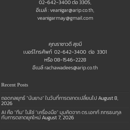
02-642-3400 ต่อ 3305,
อีเมล์ :
veanigar@arip.co.th
,
veanigarmay@gmail.com
คุณราชาวดี สุขมี
เบอร์โทรศัพท์ 02-642-3400 ต่อ 3301
หรือ 08-1546-2228
อีเมล์
rachawadees@arip.co.th
Recent Posts
ถอดกลยุทธ์ “นันยาง” ในวันที่การตลาดเปลี่ยนไป
August 8,
2026
AI คือ “ทีม” ไม่ใช่ “เครื่องมือ” มุมคิดจาก ดร.เอกก์ ภทรธนกุล
กับการตลาดยุคใหม่
August 7, 2026