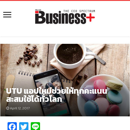
UTU แอปใหม่ช่วยให้ทุกคะแนน
สะสมใช้ได้ทั่วโลก
April 12, 2017
Fa
T
Li