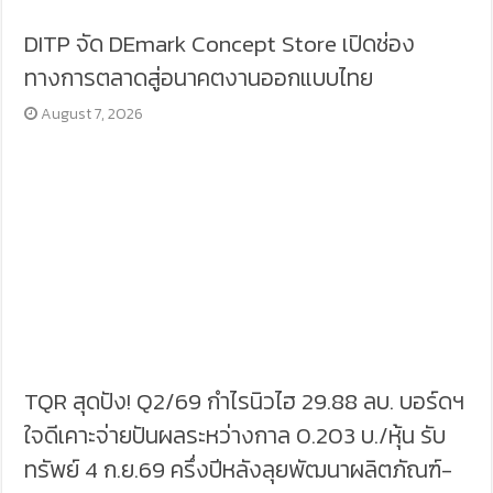
DITP จัด DEmark Concept Store เปิดช่อง
ทางการตลาดสู่อนาคตงานออกแบบไทย
August 7, 2026
TQR สุดปัง! Q2/69 กำไรนิวไฮ 29.88 ลบ. บอร์ดฯ
ใจดีเคาะจ่ายปันผลระหว่างกาล 0.203 บ./หุ้น รับ
ทรัพย์ 4 ก.ย.69 ครึ่งปีหลังลุยพัฒนาผลิตภัณฑ์-