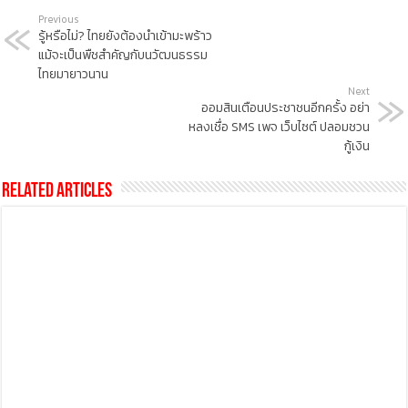
Previous
รู้หรือไม่? ไทยยังต้องนำเข้ามะพร้าว
แม้จะเป็นพืชสำคัญกับนวัฒนธรรม
ไทยมายาวนาน
Next
ออมสินเตือนประชาชนอีกครั้ง อย่า
หลงเชื่อ SMS เพจ เว็บไซต์ ปลอมชวน
กู้เงิน
Related Articles