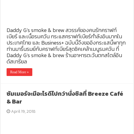
Daddy G’s smoke & brew สวรรค์ของคนรักคราฟท์
เบียร์ และเนื้อรมควัน กระแสคราฟท์เบียร์กำลังอินมากใน
ประเทศไทย และ Business+ ฉบับนี้จึงขออิงกระแสนี้พาทุก
ท่านมารื่นรมย์กับคราฟท์เบียร์สุดชิคเคล้าเมนูรมควัน ที่
Daddy G’s smoke & brew ร้านอาหารตะวันตกสไตล์อิน
ดัสเทรียล
Read More »
ซัมเมอร์จะมีอะไรดีไปกว่านั่งชิลที่ Breeze Café
& Bar
April 19, 2018