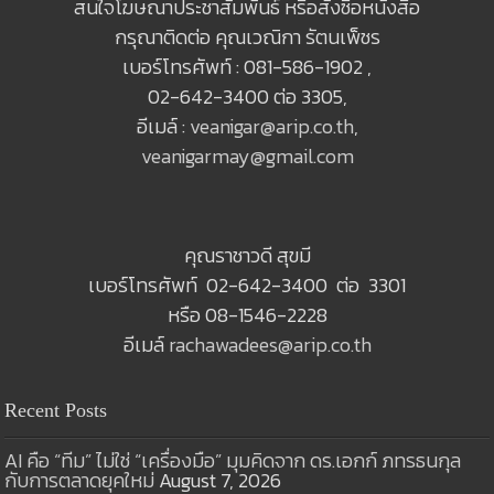
สนใจโฆษณาประชาสัมพันธ์ หรือสั่งซื้อหนังสือ
กรุณาติดต่อ คุณเวณิกา รัตนเพ็ชร
เบอร์โทรศัพท์ : 081-586-1902 ,
02-642-3400 ต่อ 3305,
อีเมล์ :
veanigar@arip.co.th
,
veanigarmay@gmail.com
คุณราชาวดี สุขมี
เบอร์โทรศัพท์ 02-642-3400 ต่อ 3301
หรือ 08-1546-2228
อีเมล์
rachawadees@arip.co.th
Recent Posts
AI คือ “ทีม” ไม่ใช่ “เครื่องมือ” มุมคิดจาก ดร.เอกก์ ภทรธนกุล
กับการตลาดยุคใหม่
August 7, 2026