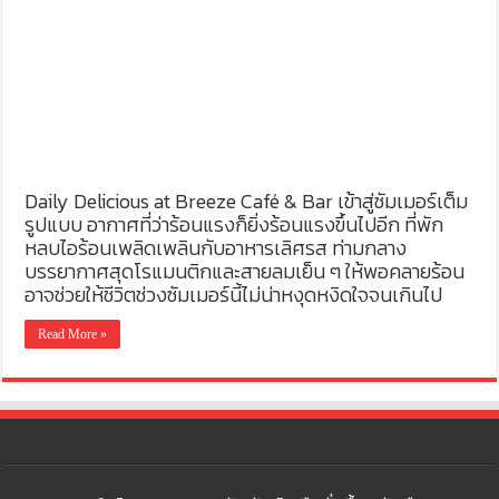
Daily Delicious at Breeze Café & Bar เข้าสู่ซัมเมอร์เต็ม
รูปแบบ อากาศที่ว่าร้อนแรงก็ยิ่งร้อนแรงขึ้นไปอีก ที่พัก
หลบไอร้อนเพลิดเพลินกับอาหารเลิศรส ท่ามกลาง
บรรยากาศสุดโรแมนติกและสายลมเย็น ๆ ให้พอคลายร้อน
อาจช่วยให้ชีวิตช่วงซัมเมอร์นี้ไม่น่าหงุดหงิดใจจนเกินไป
Read More »