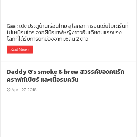
Gaa : เปิดประตูบ้านเรือนไทย สู่โลกอาหารอินเดียโมเดิร์นที่
ไม่เหมือนใคร จากฝีมือเชฟหญิงชาวอินเดียคนแรกของ
โลกที่ได้รับการยกย่องจากมิชลิน 2 ดาว
Read More »
Daddy G’s smoke & brew สวรรค์ของคนรัก
คราฟท์เบียร์ และเนื้อรมควัน
April 27, 2018