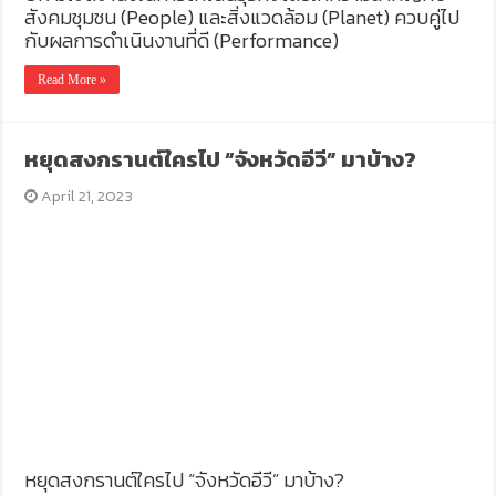
สังคมชุมชน (People) และสิ่งแวดล้อม (Planet) ควบคู่ไป
กับผลการดำเนินงานที่ดี (Performance)
Read More »
หยุดสงกรานต์ใครไป “จังหวัดอีวี” มาบ้าง?
April 21, 2023
หยุดสงกรานต์ใครไป “จังหวัดอีวี” มาบ้าง?