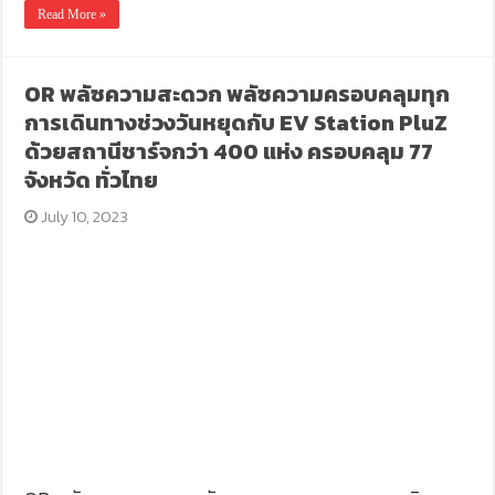
Read More »
OR พลัซความสะดวก พลัซความครอบคลุมทุก
การเดินทางช่วงวันหยุดกับ EV Station PluZ
ด้วยสถานีชาร์จกว่า 400 แห่ง ครอบคลุม 77
จังหวัด ทั่วไทย
July 10, 2023