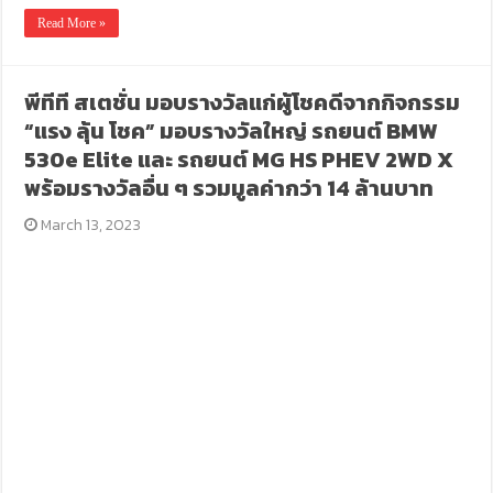
Read More »
พีทีที สเตชั่น มอบรางวัลแก่ผู้โชคดีจากกิจกรรม
“แรง ลุ้น โชค” มอบรางวัลใหญ่ รถยนต์ BMW
530e Elite และ รถยนต์ MG HS PHEV 2WD X
พร้อมรางวัลอื่น ๆ รวมมูลค่ากว่า 14 ล้านบาท
March 13, 2023