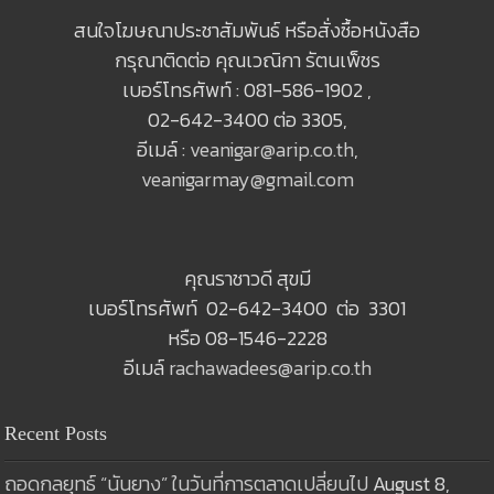
สนใจโฆษณาประชาสัมพันธ์ หรือสั่งซื้อหนังสือ
กรุณาติดต่อ คุณเวณิกา รัตนเพ็ชร
เบอร์โทรศัพท์ : 081-586-1902 ,
02-642-3400 ต่อ 3305,
อีเมล์ :
veanigar@arip.co.th
,
veanigarmay@gmail.com
คุณราชาวดี สุขมี
เบอร์โทรศัพท์ 02-642-3400 ต่อ 3301
หรือ 08-1546-2228
อีเมล์
rachawadees@arip.co.th
Recent Posts
ถอดกลยุทธ์ “นันยาง” ในวันที่การตลาดเปลี่ยนไป
August 8,