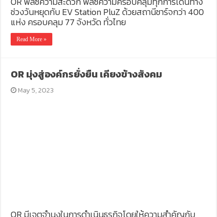
OR พลัซความสะดวก พลัซความครอบคลุมทุกการเดินทาง
ช่วงวันหยุดกับ EV Station PluZ ด้วยสถานีชาร์จกว่า 400
แห่ง ครอบคลุม 77 จังหวัด ทั่วไทย
Read More »
OR มุ่งสู่องค์กรยั่งยืน เคียงข้างสังคม
May 5, 2023
OR มีเจตจำนงในการดำเนินธุรกิจโดยให้ความสำคัญกับ