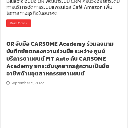
Bluebik จับมือ OR พัฒนาระบบ CRM ครบวงจร ยกระดับ
การบริหารจัดการระบบแฟรนไชส์ Café Amazon เพิ่ม
โอกาสทางธุรกิจในอนาคต
Read More »
OR จับมือ CARSOME Academy ร่วมลงนาม
บันทึกข้อตกลงความร่วมมือ ระหว่าง ศูนย์
บริการยานยนต์ FIT Auto กับ CARSOME
Academy ยกระดับบุคลากรสู่ความเป็นมือ
อาชีพด้านอุตสาหกรรมยานยนต์
September 5, 2022