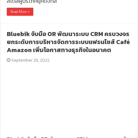
สไตล์ผู้บริโภคยุคดิจิทัล
Read More »
Bluebik จับมือ OR พัฒนาระบบ CRM ครบวงจร
ยกระดับการบริหารจัดการระบบแฟรนไชส์ Café
Amazon เพิ่มโอกาสทางธุรกิจในอนาคต
September 26, 2022