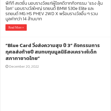
พีทีที สเตชั่น มอบรางวัลแก่ผู้โชคดีจากกิจกรรม “แรง ลุ้น
โชค” มอบรางวัลใหญ่ รถยนต์ BMW 530e Elite และ
รถยนต์ MG HS PHEV 2WD X พร้อมรางวัลอื่น ๆ รวม
มูลค่ากว่า 14 ล้านบาท
Read More »
“Blue Card วิ่งส่งความสุข ปี 3” กิจกรรมการ
กุศลส่งท้ายปี สมทบทุนมูลนิธิสงเคราะห์เด็ก
สภากาชาดไทย”
December 20, 2022