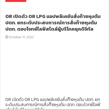
OR เปิดตัว OR LPG แอปพลิเคชันสั่งก๊าซหุงต้ม
ปตท. ยกระดับประสบการณ์การสั่งก๊าซหุงต้ม
ปตท. ตอบโจทย์ไลฟ์สไตล์ผู้บริโภคยุคดิจิทัล
October 17, 2022
OR เปิดตัว OR LPG แอปพลิเคชันสั่งก๊าซหุงต้ม ปตท. ยก
ระดับประสบการณ์การสั่งก๊าซหุงต้ม ปตท. ตอบโจทย์ไลฟ์