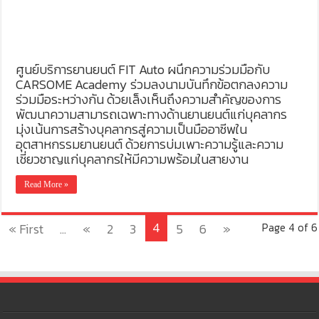
ศูนย์บริการยานยนต์ FIT Auto ผนึกความร่วมมือกับ
CARSOME Academy ร่วมลงนามบันทึกข้อตกลงความ
ร่วมมือระหว่างกัน ด้วยเล็งเห็นถึงความสำคัญของการ
พัฒนาความสามารถเฉพาะทางด้านยานยนต์แก่บุคลากร
มุ่งเน้นการสร้างบุคลากรสู่ความเป็นมืออาชีพใน
อุตสาหกรรมยานยนต์ ด้วยการบ่มเพาะความรู้และความ
เชี่ยวชาญแก่บุคลากรให้มีความพร้อมในสายงาน
Read More »
4
« First
...
«
2
3
5
6
»
Page 4 of 6