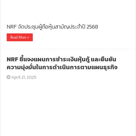
NRF จัดประชุมผู้ถือหุ้นสามัญประจำปี 2568
Read More »
NRF ชี้แจงแผนการชำระเงินหุ้นกู้ และยืนยัน
ความมุ่งมั่นในการดำเนินการตามแผนธุรกิจ
April 21, 2025