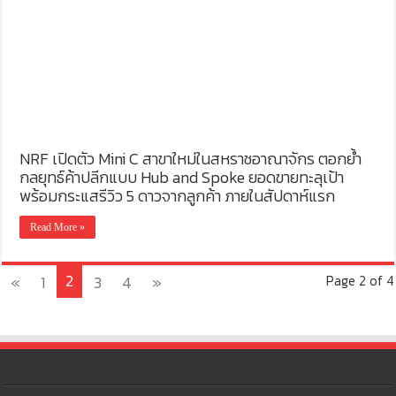
NRF เปิดตัว Mini C สาขาใหม่ในสหราชอาณาจักร ตอกย้ำ
กลยุทธ์ค้าปลีกแบบ Hub and Spoke ยอดขายทะลุเป้า
พร้อมกระแสรีวิว 5 ดาวจากลูกค้า ภายในสัปดาห์แรก
Read More »
2
«
1
3
4
»
Page 2 of 4