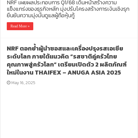
NRF เผยผลประกอบการ Q1/68 เดินหน้าสร้างความ
แข็งแกร่งของธุรกิจหลัก มุ่งปรับโครงสร้างการเงินเชิงรุก
ยืนยันความมุ่งมั่นดูแลผู้ถือหุ้นกู้
Read More »
NRF ตอกย้ำผู้นำซอสและเครื่องปรุงรสเอเชีย
ระดับโลก ภายใต้แนวคิด “รสชาติคู่ครัวไทย
คุณภาพสู่ครัวโลก” เตรียมเปิดตัว 2 ผลิตภัณฑ์
ใหม่ในงาน THAIFEX – ANUGA ASIA 2025
May 16, 2025