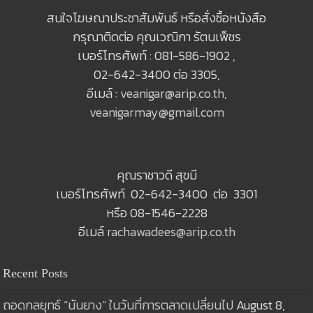
สนใจโฆษณาประชาสัมพันธ์ หรือสั่งซื้อหนังสือ
กรุณาติดต่อ คุณเวณิกา รัตนเพ็ชร
เบอร์โทรศัพท์ : 081-586-1902 ,
02-642-3400 ต่อ 3305,
อีเมล์ :
veanigar@arip.co.th
,
veanigarmay@gmail.com
คุณราชาวดี สุขมี
เบอร์โทรศัพท์ 02-642-3400 ต่อ 3301
หรือ 08-1546-2228
อีเมล์
rachawadees@arip.co.th
Recent Posts
ถอดกลยุทธ์ “นันยาง” ในวันที่การตลาดเปลี่ยนไป
August 8,