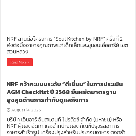
NRF สานต่อโครงการ “Soul Kitchen by NRF” ครั้งที่ 2
ส่งต่อมื้ออาหารคุณภาพแก่เด็กเล็กและชุมชนเอื้ออารีย์ เขต
สวนหลวง
Read More »
NRF คว้าคะแนนระดับ “ดีเยี่ยม” ในการประเมิน
AGM Checklist ปี 2568 ยืนหยัดมาตรฐาน
สูงสุดด้านการกำกับดูแลกิจการ
August 14, 2025
บริษัท เอ็นอาร์ อินสแตนท์ โปรดิวซ์ จำกัด (มหาชน) หรือ
NRF ผู้ผลิตจัดหา และจำหน่ายผลิตภัณฑ์ปรุงรสอาหาร
อาหารสำเร็จรูป เครื่องปรุงสำหรับประกอบอาหาร ตอกย้ำ