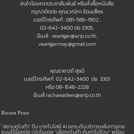
สนใจโฆษณาประชาสัมพันธ์ หรือสั่งซื้อหนังสือ
กรุณาติดต่อ คุณเวณิกา รัตนเพ็ชร
เบอร์โทรศัพท์ : 081-586-1902 ,
02-642-3400 ต่อ 3305,
อีเมล์ :
veanigar@arip.co.th
,
veanigarmay@gmail.com
คุณราชาวดี สุขมี
เบอร์โทรศัพท์ 02-642-3400 ต่อ 3301
หรือ 08-1546-2228
อีเมล์
rachawadees@arip.co.th
Recent Posts
“สยามคูโบต้า” ดึง เทคโนโลยี AI ยกระดับบริการหลังการขาย
แบบไร้รอยต่อ เปิดโมเดล “เลือกคูโบต้า คุ้มค่าไม่รู้จบ” พร้อม