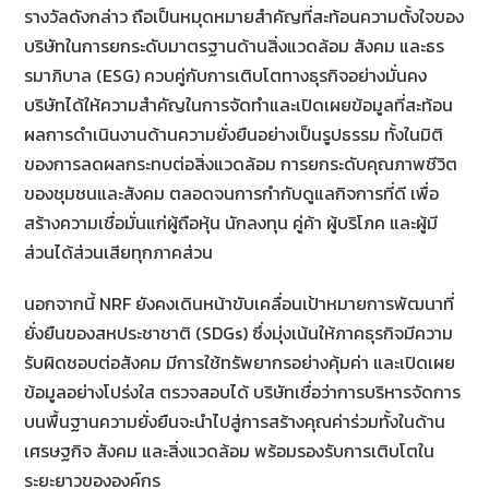
รางวัลดังกล่าว ถือเป็นหมุดหมายสำคัญที่สะท้อนความตั้งใจของ
บริษัทในการยกระดับมาตรฐานด้านสิ่งแวดล้อม สังคม และธร
รมาภิบาล (ESG) ควบคู่กับการเติบโตทางธุรกิจอย่างมั่นคง
บริษัทได้ให้ความสำคัญในการจัดทำและเปิดเผยข้อมูลที่สะท้อน
ผลการดำเนินงานด้านความยั่งยืนอย่างเป็นรูปธรรม ทั้งในมิติ
ของการลดผลกระทบต่อสิ่งแวดล้อม การยกระดับคุณภาพชีวิต
ของชุมชนและสังคม ตลอดจนการกำกับดูแลกิจการที่ดี เพื่อ
สร้างความเชื่อมั่นแก่ผู้ถือหุ้น นักลงทุน คู่ค้า ผู้บริโภค และผู้มี
ส่วนได้ส่วนเสียทุกภาคส่วน
นอกจากนี้ NRF ยังคงเดินหน้าขับเคลื่อนเป้าหมายการพัฒนาที่
ยั่งยืนของสหประชาชาติ (SDGs) ซึ่งมุ่งเน้นให้ภาคธุรกิจมีความ
รับผิดชอบต่อสังคม มีการใช้ทรัพยากรอย่างคุ้มค่า และเปิดเผย
ข้อมูลอย่างโปร่งใส ตรวจสอบได้ บริษัทเชื่อว่าการบริหารจัดการ
บนพื้นฐานความยั่งยืนจะนำไปสู่การสร้างคุณค่าร่วมทั้งในด้าน
เศรษฐกิจ สังคม และสิ่งแวดล้อม พร้อมรองรับการเติบโตใน
ระยะยาวขององค์กร