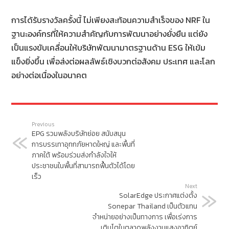
การได้รับรางวัลครั้งนี้ ไม่เพียงสะท้อนความสำเร็จของ NRF ใน
ฐานะองค์กรที่ให้ความสำคัญกับการพัฒนาอย่างยั่งยืน แต่ยัง
เป็นแรงขับเคลื่อนให้บริษัทพัฒนามาตรฐานด้าน ESG ให้เข้ม
แข็งยิ่งขึ้น เพื่อส่งต่อผลลัพธ์เชิงบวกต่อสังคม ประเทศ และโลก
อย่างต่อเนื่องในอนาคต
Previous
EPG รวมพลังบริษัทย่อย สนับสนุน
การบรรเทาอุทกภัยหาดใหญ่ และพื้นที่
ภาคใต้ พร้อมร่วมส่งกำลังใจให้
ประชาชนในพื้นที่สามารถฟื้นตัวได้โดย
เร็ว
Next
SolarEdge ประกาศแต่งตั้ง
Sonepar Thailand เป็นตัวแทน
จำหน่ายอย่างเป็นทางการ เพื่อเร่งการ
เติบโตในตลาดพลังงานแสงอาทิตย์