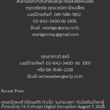
สนใจโฆษณาประชาสัมพันธ์ หรือสั่งซื้อหนังสือ
กรุณาติดต่อ คุณเวณิกา รัตนเพ็ชร
เบอร์โทรศัพท์ : 081-586-1902 ,
02-642-3400 ต่อ 3305,
อีเมล์ :
veanigar@arip.co.th
,
veanigarmay@gmail.com
คุณราชาวดี สุขมี
เบอร์โทรศัพท์ 02-642-3400 ต่อ 3301
หรือ 08-1546-2228
อีเมล์
rachawadees@arip.co.th
Recent Posts
คุณณัฐพงศ์ หิรัณยศิริ หัวเรือ “แม่ทองสุก” กับมิสชันนำพาผู้
ค้าทองอายุ 74 ปี ผ่านยุค Digital Disruption
August 7, 2026