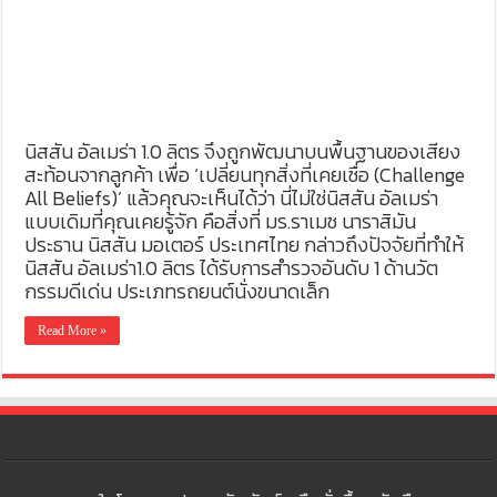
นิสสัน อัลเมร่า 1.0 ลิตร จึงถูกพัฒนาบนพื้นฐานของเสียง
สะท้อนจากลูกค้า เพื่อ ‘เปลี่ยนทุกสิ่งที่เคยเชื่อ (Challenge
All Beliefs)’ แล้วคุณจะเห็นได้ว่า นี่ไม่ใช่นิสสัน อัลเมร่า
แบบเดิมที่คุณเคยรู้จัก คือสิ่งที่ มร.ราเมช นาราสิมัน
ประธาน นิสสัน มอเตอร์ ประเทศไทย กล่าวถึงปัจจัยที่ทำให้
นิสสัน อัลเมร่า1.0 ลิตร ได้รับการสำรวจอันดับ 1 ด้านวัต
กรรมดีเด่น ประเภทรถยนต์นั่งขนาดเล็ก
Read More »