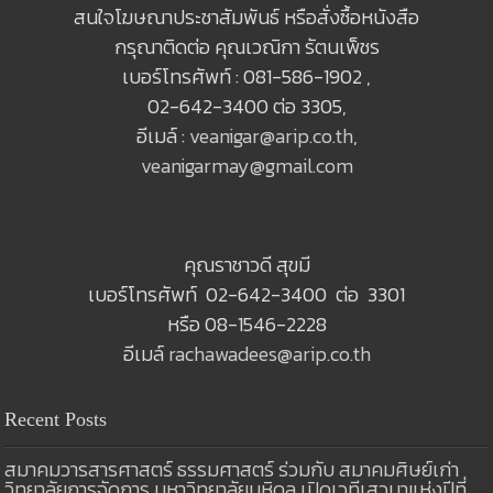
สนใจโฆษณาประชาสัมพันธ์ หรือสั่งซื้อหนังสือ
กรุณาติดต่อ คุณเวณิกา รัตนเพ็ชร
เบอร์โทรศัพท์ : 081-586-1902 ,
02-642-3400 ต่อ 3305,
อีเมล์ :
veanigar@arip.co.th
,
veanigarmay@gmail.com
คุณราชาวดี สุขมี
เบอร์โทรศัพท์ 02-642-3400 ต่อ 3301
หรือ 08-1546-2228
อีเมล์
rachawadees@arip.co.th
Recent Posts
สมาคมวารสารศาสตร์ ธรรมศาสตร์ ร่วมกับ สมาคมศิษย์เก่า
วิทยาลัยการจัดการ มหาวิทยาลัยมหิดล เปิดเวทีเสวนาแห่งปีที่