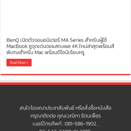
BenQ เปิดตัวจอมอนิเตอร์ MA Series สำหรับผู้ใช้
MacBook ชูจุดเด่นจอแสดงผล 4K ใหม่ล่าสุดพร้อมสี
พิเศษสำหรับ Mac พร้อมดีไซน์เรียบหรู
Read More »
สนใจโฆษณาประชาสัมพันธ์ หรือสั่งซื้อหนังสือ
กรุณาติดต่อ คุณเวณิกา รัตนเพ็ชร
เบอร์โทรศัพท์ : 081-586-1902 ,