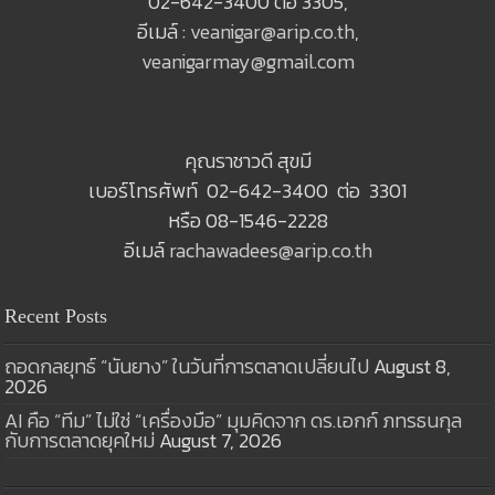
02-642-3400 ต่อ 3305,
อีเมล์ :
veanigar@arip.co.th
,
veanigarmay@gmail.com
คุณราชาวดี สุขมี
เบอร์โทรศัพท์ 02-642-3400 ต่อ 3301
หรือ 08-1546-2228
อีเมล์
rachawadees@arip.co.th
Recent Posts
ถอดกลยุทธ์ “นันยาง” ในวันที่การตลาดเปลี่ยนไป
August 8,
2026
AI คือ “ทีม” ไม่ใช่ “เครื่องมือ” มุมคิดจาก ดร.เอกก์ ภทรธนกุล
กับการตลาดยุคใหม่
August 7, 2026