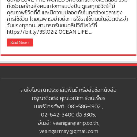
ทั้งร่วมสร้างสังคมแห่งการแบ่งปัน ดูแลทุกชีวิตให้มี
คุณภาพชีวิตที่ดี และมีความปลอดภัยในทุกช่วงเวลาของ
การใช้ชีวิต โดยเฉพาะอย่างยิ่งการใช้รถใช้ถนนในชีวิตประจำ
วันของทุกคน…สามารถรับชมคลิปวิดีโอได้ที่
https://bit.ly/3SlO2iZ OCEAN LIFE …
Read More »
สนใจโฆษณาประชาสัมพันธ์ หรือสั่งซื้อหนังสือ
กรุณาติดต่อ คุณเวณิกา รัตนเพ็ชร
เบอร์โทรศัพท์ : 081-586-1902 ,
02-642-3400 ต่อ 3305,
อีเมล์ :
veanigar@arip.co.th
,
veanigarmay@gmail.com