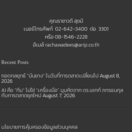
คุณราชาวดี สุขมี
เบอร์โทรศัพท์ 02-642-3400 ต่อ 3301
หรือ 08-1546-2228
อีเมล์
rachawadees@arip.co.th
Recent Posts
ถอดกลยุทธ์ “นันยาง” ในวันที่การตลาดเปลี่ยนไป
August 8,
2026
AI คือ “ทีม” ไม่ใช่ “เครื่องมือ” มุมคิดจาก ดร.เอกก์ ภทรธนกุล
กับการตลาดยุคใหม่
August 7, 2026
นโยบายการคุ้มครองข้อมูลส่วนบุคคล