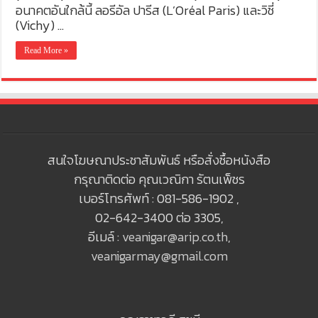
อนาคตอันใกล้นี้ ลอรีอัล ปารีส (L’Oréal Paris) และวิชี่
(Vichy) …
Read More »
สนใจโฆษณาประชาสัมพันธ์ หรือสั่งซื้อหนังสือ
กรุณาติดต่อ คุณเวณิกา รัตนเพ็ชร
เบอร์โทรศัพท์ : 081-586-1902 ,
02-642-3400 ต่อ 3305,
อีเมล์ :
veanigar@arip.co.th
,
veanigarmay@gmail.com