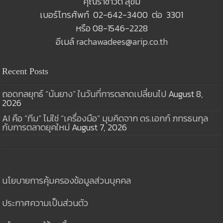
คุณราชาวดี สุขมี
เบอร์โทรศัพท์ 02-642-3400 ต่อ 3301
หรือ 08-1546-2228
อีเมล์
rachawadees@arip.co.th
Recent Posts
ถอดกลยุทธ์ “นันยาง” ในวันที่การตลาดเปลี่ยนไป
August 8,
2026
AI คือ “ทีม” ไม่ใช่ “เครื่องมือ” มุมคิดจาก ดร.เอกก์ ภทรธนกุล
กับการตลาดยุคใหม่
August 7, 2026
นโยบายการคุ้มครองข้อมูลส่วนบุคคล
ประกาศความเป็นส่วนตัว