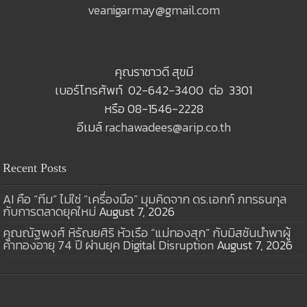
veanigarmay@gmail.com
คุณราชาวดี สุขมี
เบอร์โทรศัพท์ 02-642-3400 ต่อ 3301
หรือ 08-1546-2228
อีเมล์
rachawadees@arip.co.th
Recent Posts
AI คือ “ทีม” ไม่ใช่ “เครื่องมือ” มุมคิดจาก ดร.เอกก์ ภทรธนกุล
กับการตลาดยุคใหม่
August 7, 2026
คุณณัฐพงศ์ หิรัณยศิริ หัวเรือ “แม่ทองสุก” กับมิสชันนำพาผู้
ค้าทองอายุ 74 ปี ผ่านยุค Digital Disruption
August 7, 2026