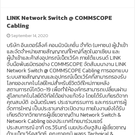
LINK Network Switch @ COMMSCOPE
Cabling
September 14, 2020
บริษัท อินเตอร์ลิ้งค์ คอมมิวนิเคชั่น จำกัด (มหาชน) ผู้นำเข้า
และจัดจำหน่ายสายสัญญาณที่ใหญ่ที่สุดในอาเซียน และ
ผู้นำเข้าและค้าส่งอุปกรณ์เน็ตเวิร์ค ภายใต้แบรนด์ LINK
จับมือพันธมิตรอย่าง COMMSCOPE จัดสัมมนางาน LINK
Network Switch @ COMMSCOPE Cabling การออกแบบ
ระบบสายสัญญาณและอุปกรณ์เน็ตเวิร์คที่สามารถรองรับ
โลกของเทคโนโลยีใหม่สำหรับชีวิตวิถีใหม่ภายหลัง
สถานการณ์โควิด-19 เพื่อทำให้องค์กรสามารถเปลี่ยนผ่าน
สู่โลกเทคโนโลยีดิจิทัลได้อย่างแท้จริง โดยได้รับเกียรติจาก
คุณสมบัติ อนันตรัมพร ประธานกรรมการ และกรรมการผู้
จัดการใหญ่ เป็นประธานกล่าวเปิดงาน ภายในงานยังได้รับ
เกียรติจากวิทยากรผู้เชี่ยวชาญด้าน Network Switch &
Network Cabling ของประเทศไทยมาร่วมแชร์
ประสบการณ์ อาทิ ดร.วิรินทร์ เมฆประดิษฐสิน ผู้เชี่ยวชาญ
ด้านเน็ตเวิร์คสวิตซ์, คุณภาคภูมิ พลธร Technical &