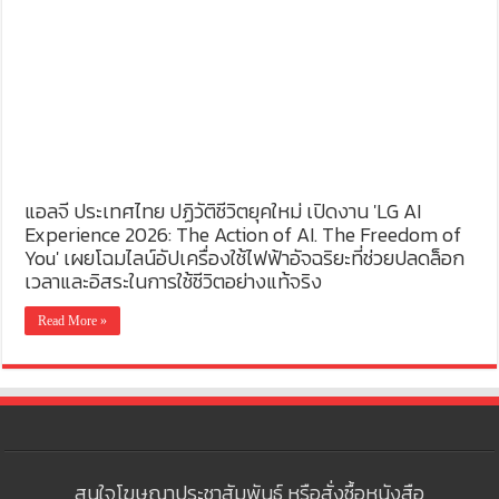
แอลจี ประเทศไทย ปฏิวัติชีวิตยุคใหม่ เปิดงาน 'LG AI
Experience 2026: The Action of AI. The Freedom of
You' เผยโฉมไลน์อัปเครื่องใช้ไฟฟ้าอัจฉริยะที่ช่วยปลดล็อก
เวลาและอิสระในการใช้ชีวิตอย่างแท้จริง
Read More »
สนใจโฆษณาประชาสัมพันธ์ หรือสั่งซื้อหนังสือ