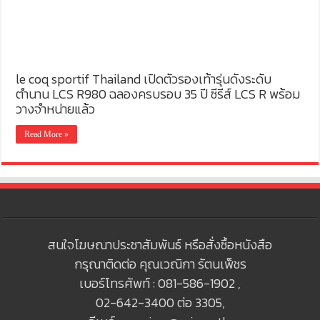
le coq sportif Thailand เปิดตัวรองเท้ารุ่นดังระดับ
ตำนาน LCS R980 ฉลองครบรอบ 35 ปี ซีรีส์ LCS R พร้อม
วางจำหน่ายแล้ว
Read More »
สนใจโฆษณาประชาสัมพันธ์ หรือสั่งซื้อหนังสือ
กรุณาติดต่อ คุณเวณิกา รัตนเพ็ชร
เบอร์โทรศัพท์ : 081-586-1902 ,
02-642-3400 ต่อ 3305,