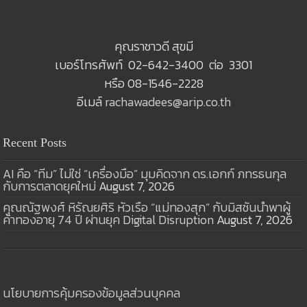
คุณราชาวดี สุขมี
เบอร์โทรศัพท์ 02-642-3400 ต่อ 3301
หรือ 08-1546-2228
อีเมล์
rachawadees@arip.co.th
Recent Posts
AI คือ “ทีม” ไม่ใช่ “เครื่องมือ” มุมคิดจาก ดร.เอกก์ ภทรธนกุล
กับการตลาดยุคใหม่
August 7, 2026
คุณณัฐพงศ์ หิรัณยศิริ หัวเรือ “แม่ทองสุก” กับมิสชันนำพาผู้
ค้าทองอายุ 74 ปี ผ่านยุค Digital Disruption
August 7, 2026
นโยบายการคุ้มครองข้อมูลส่วนบุคคล