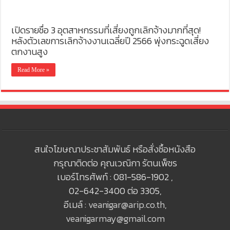
เปิดรายชื่อ 3 อุตสาหกรรมที่เสี่ยงถูกเลิกจ้างมากที่สุด!
หลังตัวเลขการเลิกจ้างงานเฉลี่ยปี 2566 พุ่งกระฉูดเสี่ยง
ตกงานสูง
Read More »
สนใจโฆษณาประชาสัมพันธ์ หรือสั่งซื้อหนังสือ
กรุณาติดต่อ คุณเวณิกา รัตนเพ็ชร
เบอร์โทรศัพท์ : 081-586-1902 ,
02-642-3400 ต่อ 3305,
อีเมล์ :
veanigar@arip.co.th
,
veanigarmay@gmail.com