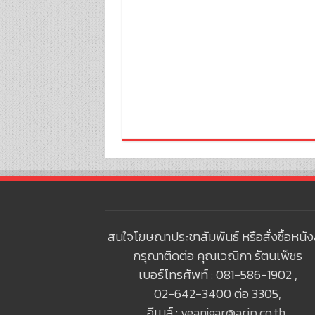
สนใจโฆษณาประชาสัมพันธ์ หรือสั่งซื้อหนัง
กรุณาติดต่อ คุณเวณิกา รัตนเพ็ชร
เบอร์โทรศัพท์ : 081-586-1902 ,
02-642-3400 ต่อ 3305,
อีเมล์ :
veanigar@arip.co.th
,