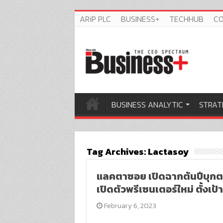
ARiP PLC
BUSINESS+
TECHHUB
C
BUSINESS ANALYTIC
STRAT
Tag Archives:
Lactasoy
แลคตาซอย เปิดฉากต้นปีบุกตล
เปิดตัวพรีเซนเตอร์ใหม่ ตั้งเป
February 6, 2023