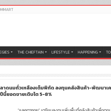
OMMART
EGIES
THE CHIEFTAIN
LIFESTYLE
HAPPENING
TO
าดนมถั่วเหลืองเต็มพิกัด ลงทุนคลังสินค้า-พัฒนาเ
้าปีนี้ยอดขายเติบโต 5-8%
“แลคตาซอย” เตรียมลงทุนเพิ่มพื้นที่คลังสินค้าเพื่อตอ