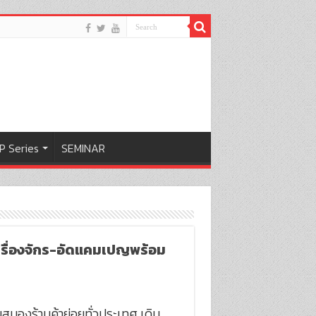
P Series
SEMINAR
ครื่องจักร-อัดแคมเปญพร้อม
บสนองร้านค้าย่อยทั่วประเทศ เดิน