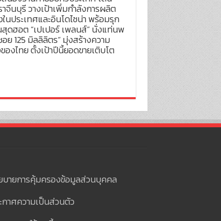
ราจีนบุรี วางเป้าเพิ่มกำลังการผลิต
้งในประเทศและอินโดไชน่า พร้อมรุก
นสุดฮอต “เปเปอร์ เพลนส์” นั่งแท่นพ
125 มิลลิลิตร” มุ่งสร้างความ
งไทย ตั้งเป้าปีนี้ยอดขายเติบโต
ยบายการคุ้มครองข้อมูลส่วนบุคคล
ะกาศความเป็นส่วนตัว