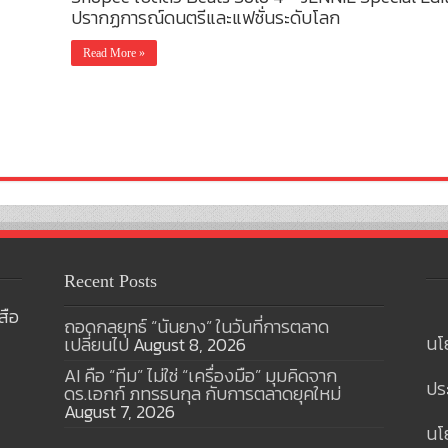
ปรากฏการณ์ดนตรีและแฟชั่นระดับโลก
Read More »
Recent Posts
สือ
ถอดกลยุทธ์ “นันยาง” ในวันที่การตลาด
นโ
เปลี่ยนไป
August 8, 2026
AI คือ “ทีม” ไม่ใช่ “เครื่องมือ” มุมคิดจาก
ปร
ดร.เอกก์ ภทรธนกุล กับการตลาดยุคใหม่
August 7, 2026
นโย