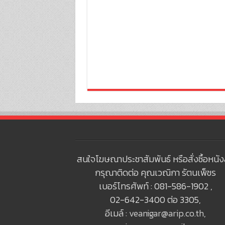
สนใจโฆษณาประชาสัมพันธ์ หรือสั่งซื้อหนัง
กรุณาติดต่อ คุณเวณิกา รัตนเพ็ชร
เบอร์โทรศัพท์ : 081-586-1902 ,
02-642-3400 ต่อ 3305,
อีเมล์ :
veanigar@arip.co.th
,