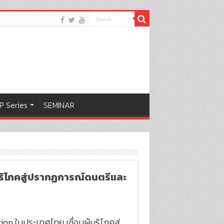
P Series
SEMINAR
บริโภคสู่ปรากฏการณ์ดนตรีและ
on ในประเทศไทย เชื่อมผู้บริโภคสู่