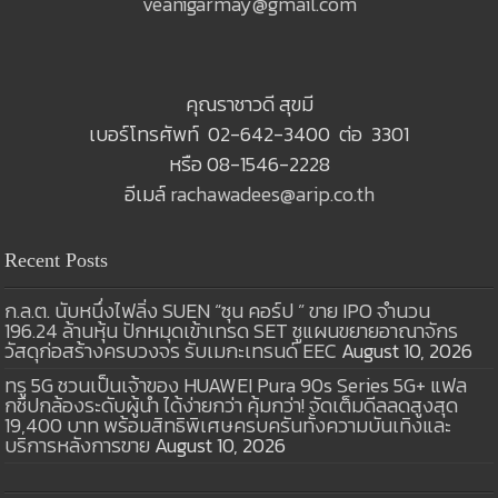
veanigarmay@gmail.com
คุณราชาวดี สุขมี
เบอร์โทรศัพท์ 02-642-3400 ต่อ 3301
หรือ 08-1546-2228
อีเมล์
rachawadees@arip.co.th
Recent Posts
ก.ล.ต. นับหนึ่งไฟลิ่ง SUEN “ซุน คอร์ป ” ขาย IPO จำนวน
196.24 ล้านหุ้น ปักหมุดเข้าเทรด SET ชูแผนขยายอาณาจักร
วัสดุก่อสร้างครบวงจร รับเมกะเทรนด์ EEC
August 10, 2026
ทรู 5G ชวนเป็นเจ้าของ HUAWEI Pura 90s Series 5G+ แฟล
กชิปกล้องระดับผู้นำ ได้ง่ายกว่า คุ้มกว่า! จัดเต็มดีลลดสูงสุด
19,400 บาท พร้อมสิทธิพิเศษครบครันทั้งความบันเทิงและ
บริการหลังการขาย
August 10, 2026