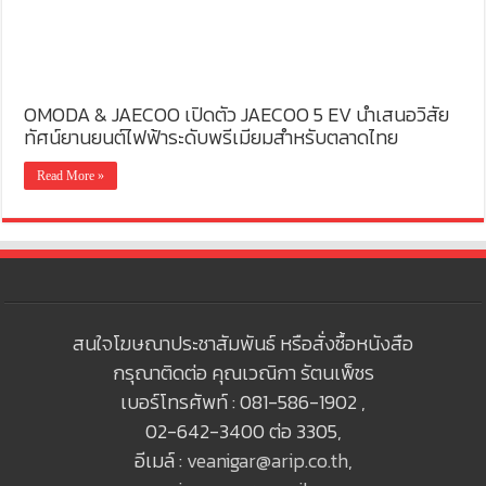
OMODA & JAECOO เปิดตัว JAECOO 5 EV นำเสนอวิสัย
ทัศน์ยานยนต์ไฟฟ้าระดับพรีเมียมสำหรับตลาดไทย
Read More »
สนใจโฆษณาประชาสัมพันธ์ หรือสั่งซื้อหนังสือ
กรุณาติดต่อ คุณเวณิกา รัตนเพ็ชร
เบอร์โทรศัพท์ : 081-586-1902 ,
02-642-3400 ต่อ 3305,
อีเมล์ :
veanigar@arip.co.th
,