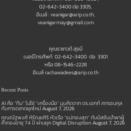
02-642-3400 ต่อ 3305,
อีเมล์ :
veanigar@arip.co.th
,
veanigarmay@gmail.com
คุณราชาวดี สุขมี
เบอร์โทรศัพท์ 02-642-3400 ต่อ 3301
หรือ 08-1546-2228
อีเมล์
rachawadees@arip.co.th
Recent Posts
AI คือ “ทีม” ไม่ใช่ “เครื่องมือ” มุมคิดจาก ดร.เอกก์ ภทรธนกุล
กับการตลาดยุคใหม่
August 7, 2026
คุณณัฐพงศ์ หิรัณยศิริ หัวเรือ “แม่ทองสุก” กับมิสชันนำพาผู้
ค้าทองอายุ 74 ปี ผ่านยุค Digital Disruption
August 7, 2026