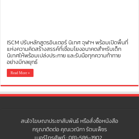
ISCM ปรับหลักสูตรอินเตอร์ นิเทศ จุฬาฯ พร้อมเปิดพื้นที่
แห่งความคิดสร้างสรรค์ที่เชื่อมโยงอนาคตสำหรับเด็ก
นิเทศให้พร้อมเปล่งประกาย และรับมือทุกความท้าทาย
อย่างมีกลยุทธ์
Read More »
สนใจโฆษณาประชาสัมพันธ์ หรือสั่งซื้อหนังสือ
กรุณาติดต่อ คุณเวณิกา รัตนเพ็ชร
เบอร์โทรศัพท์ : 081-586-1902 ,