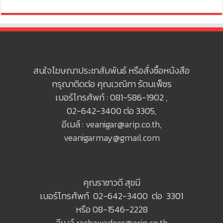
สนใจโฆษณาประชาสัมพันธ์ หรือสั่งซื้อหนังสือ
กรุณาติดต่อ คุณเวณิกา รัตนเพ็ชร
เบอร์โทรศัพท์ : 081-586-1902 ,
02-642-3400 ต่อ 3305,
อีเมล์ :
veanigar@arip.co.th
,
veanigarmay@gmail.com
คุณราชาวดี สุขมี
เบอร์โทรศัพท์ 02-642-3400 ต่อ 3301
หรือ 08-1546-2228
อีเมล์
rachawadees@arip.co.th