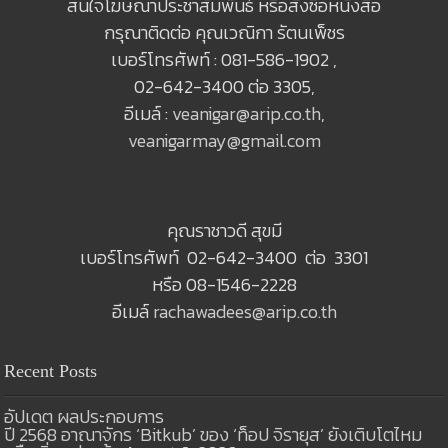
สนใจโฆษณาประชาสัมพันธ์ หรือสั่งซื้อหนังสือ
กรุณาติดต่อ คุณเวณิกา รัตนเพ็ชร
เบอร์โทรศัพท์ : 081-586-1902 ,
02-642-3400 ต่อ 3305,
อีเมล์ :
veanigar@arip.co.th
,
veanigarmay@gmail.com
คุณราชาวดี สุขมี
เบอร์โทรศัพท์ 02-642-3400 ต่อ 3301
หรือ 08-1546-2228
อีเมล์
rachawadees@arip.co.th
Recent Posts
อัปเดต ผลประกอบการ
ปี 2568 อาณาจักร ‘Bitkub’ ของ ‘ท็อป จิรายุส’ ยังเติบโตไหม