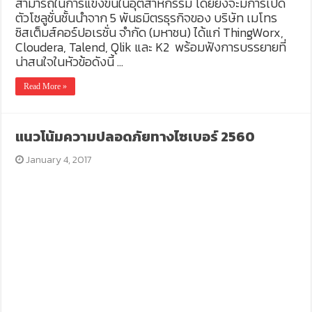
สามารถในการแข่งขันในอุตสาหกรรม โดยยังจะมีการเปิด
ตัวโซลูชั่นชั้นนำจาก 5 พันธมิตรธุรกิจของ บริษัท เมโทร
ซิสเต็มส์คอร์ปอเรชั่น จำกัด (มหาชน) ได้แก่ ThingWorx,
Cloudera, Talend, Qlik และ K2 พร้อมฟังการบรรยายที่
น่าสนใจในหัวข้อดังนี้ …
Read More »
แนวโน้มความปลอดภัยทางไซเบอร์ 2560
January 4, 2017