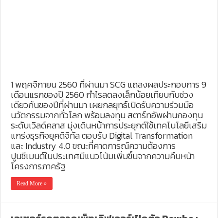
1 พฤศจิกายน 2560 ที่ผ่านมา SCG แถลงผลประกอบการ 9
เดือนแรกของปี 2560 กำไรลดลงเล็กน้อยเทียบกับช่วง
เดียวกันของปีที่ผ่านมา เผยกลยุทธ์เปิดรับความร่วมมือ
นวัตกรรมจากทั่วโลก พร้อมลงทุน สตาร์ทอัพผ่านกองทุน
ระดับเวิลด์คลาส มุ่งเดินหน้าการประยุกต์ใช้เทคโนโลยีเสริม
แกร่งธุรกิจยุคดิจิทัล ตอบรับ Digital Transformation
และ Industry 4.0 ขณะที่คาดการณ์ความต้องการ
ปูนซีเมนต์ในประเทศมีแนวโน้มเพิ่มขึ้นจากความคืบหน้า
โครงการภาครัฐ
Read More »