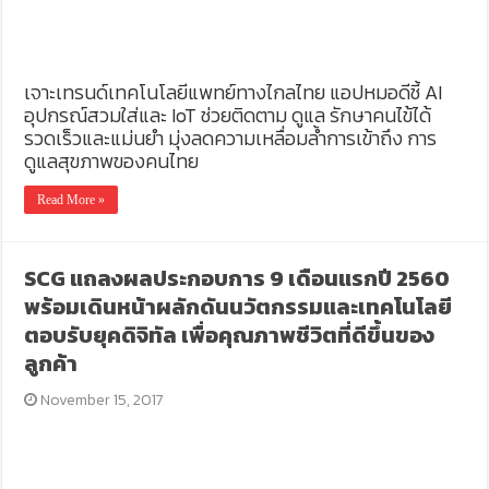
เจาะเทรนด์เทคโนโลยีแพทย์ทางไกลไทย แอปหมอดีชี้ AI
อุปกรณ์สวมใส่และ IoT ช่วยติดตาม ดูแล รักษาคนไข้ได้
รวดเร็วและแม่นยำ มุ่งลดความเหลื่อมล้ำการเข้าถึง การ
ดูแลสุขภาพของคนไทย
Read More »
SCG แถลงผลประกอบการ 9 เดือนแรกปี 2560
พร้อมเดินหน้าผลักดันนวัตกรรมและเทคโนโลยี
ตอบรับยุคดิจิทัล เพื่อคุณภาพชีวิตที่ดีขึ้นของ
ลูกค้า
November 15, 2017