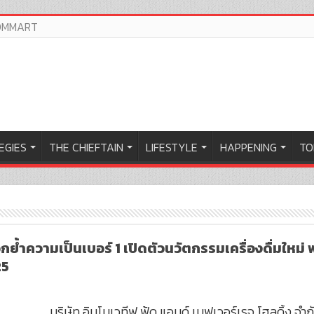
OMMART
EGIES
THE CHIEFTAIN
LIFESTYLE
HAPPENING
TO
ย้ำความเป็นเบอร์ 1 เปิดตัวนวัตกรรมเครื่องดื่มใหม่ 
25
บริษัท อินโนเวทีฟ ฟู้ด แอนด์ เบฟเวอร์เรจ โฮลดิ้ง