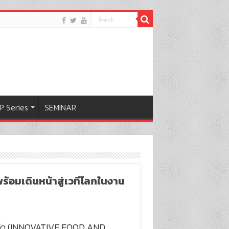
P Series
SEMINAR
พร้อมเดินหน้าสู่เวทีโลกในงาน
 จำกัด (INNOVATIVE FOOD AND