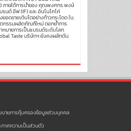
 ภายใต้การนำของ คุณพงศกร พงษ์
แบรนด์ อีฟ (IF) และ อินโนโคโค่
งยอดขายเติบโตอย่างก้าวกระโดด ใน
ัตกรรมผลิตภัณฑ์ใหม่ ตอกย้ำการ
่เป้าหมายการเป็นแบรนด์ระดับโลก
lobal Taste บริษัทฯ ยังคงผลักดัน
ยบายการคุ้มครองข้อมูลส่วนบุคคล
ะกาศความเป็นส่วนตัว