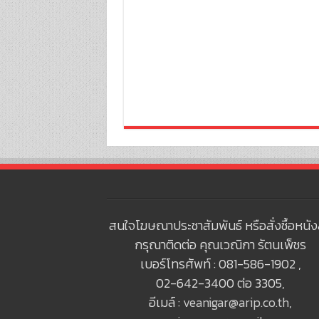
สนใจโฆษณาประชาสัมพันธ์ หรือสั่งซื้อหนัง
กรุณาติดต่อ คุณเวณิกา รัตนเพ็ชร
เบอร์โทรศัพท์ : 081-586-1902 ,
02-642-3400 ต่อ 3305,
อีเมล์ :
veanigar@arip.co.th
,